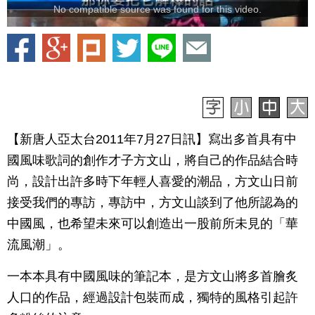
No compatible source was found for this video.
【新唐人亞太台2011年7月27日訊】寫出多首具有中
國風味歌詞的創作才子方文山，將自己的作品結合時
尚，設計出許多時下年輕人喜愛的潮品，方文山日前
接受我們的專訪，專訪中，方文山談到了他所認為的
中國風，也希望未來可以創造出一股前所未見的「華
流風潮」。
一本本具有中國風味的筆記本，是方文山將多首膾炙
人口的作品，經過設計包裝而成，獨特的風格引起許