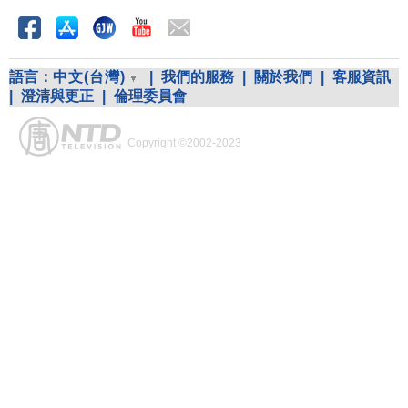
語言：
中文(台灣)
|
我們的服務
|
關於我們
|
客服資訊
|
澄清與更正
|
倫理委員會
Copyright ©2002-2023