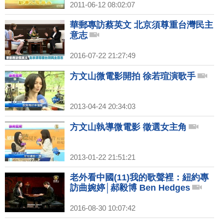
2011-06-12 08:02:07
華郵專訪蔡英文 北京須尊重台灣民主
意志
2016-07-22 21:27:49
方文山微電影開拍 徐若瑄演歌手
2013-04-24 20:34:03
方文山執導微電影 徵選女主角
2013-01-22 21:51:21
老外看中國(11)我的歌聲裡：紐約專
訪曲婉婷│郝毅博 Ben Hedges
2016-08-30 10:07:42