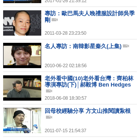
2017-01-26 21:39:12
專訪：歐巴馬夫人晚禮服設計師吳季
剛
2011-03-28 23:23:50
名人專訪：南韓影星秦久(上集)
2010-06-22 02:18:56
老外看中國(10)老外看台灣：齊柏林
導演專訪(下)│郝毅博 Ben Hedges
2018-06-08 18:30:57
回母校經驗分享 方文山推閱讀紮根
2011-07-15 21:54:37