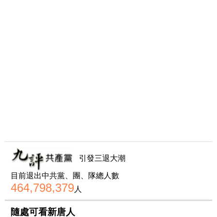
引發三退大潮
目前退出中共黨、團、隊總人數
464,798,379
人
隨處可看新唐人