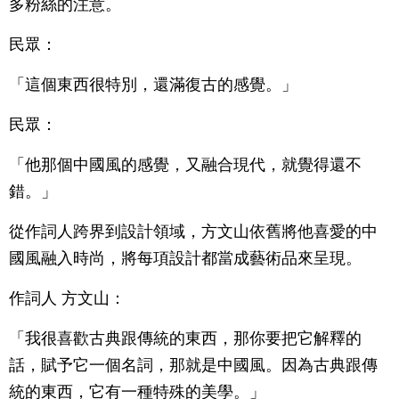
多粉絲的注意。
民眾：
「這個東西很特別，還滿復古的感覺。」
民眾：
「他那個中國風的感覺，又融合現代，就覺得還不
錯。」
從作詞人跨界到設計領域，方文山依舊將他喜愛的中
國風融入時尚，將每項設計都當成藝術品來呈現。
作詞人 方文山：
「我很喜歡古典跟傳統的東西，那你要把它解釋的
話，賦予它一個名詞，那就是中國風。因為古典跟傳
統的東西，它有一種特殊的美學。」