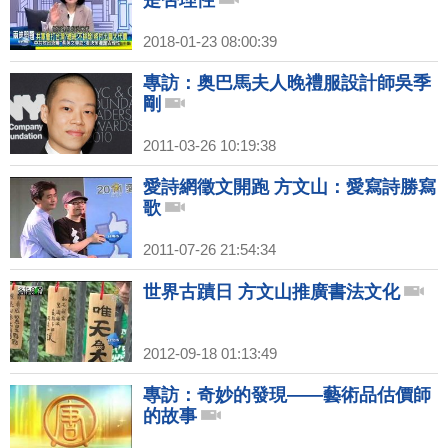
是否理性
2018-01-23 08:00:39
專訪：奥巴馬夫人晚禮服設計師吳季
剛
2011-03-26 10:19:38
愛詩網徵文開跑 方文山：愛寫詩勝寫
歌
2011-07-26 21:54:34
世界古蹟日 方文山推廣書法文化
2012-09-18 01:13:49
專訪：奇妙的發現——藝術品估價師
的故事