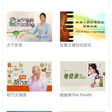
大千世界
音樂大賽特別節目
胡乃文開講
她健康She Health