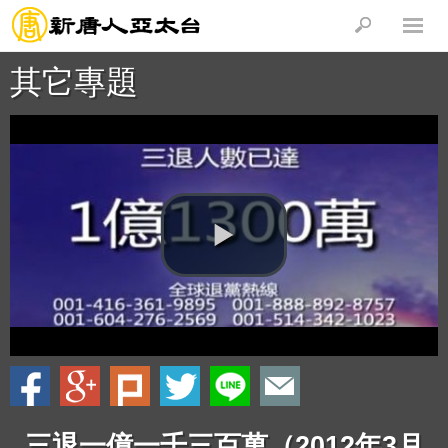
其它專題
三退一億一千三百萬（2012年3月