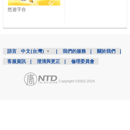
悠遊字在
語言
中文(台灣)
|
我們的服務
|
關於我們
|
客服資訊
|
澄清與更正
|
倫理委員會
Copyright ©2002-2024