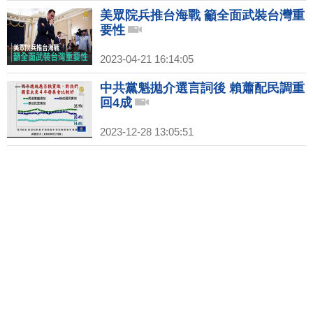
美眾院兵推台海戰 籲全面武裝台灣重
要性
2023-04-21 16:14:05
中共黨魁拋介選言詞後 賴蕭配民調重
回4成
2023-12-28 13:05:51