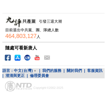
引發三退大潮
目前退出中共黨、團、隊總人數
464,803,127
人
隨處可看新唐人
語言：
中文(台灣)
|
我們的服務
|
關於我們
|
客服資訊
|
澄清與更正
|
倫理委員會
Copyright ©2002-2025