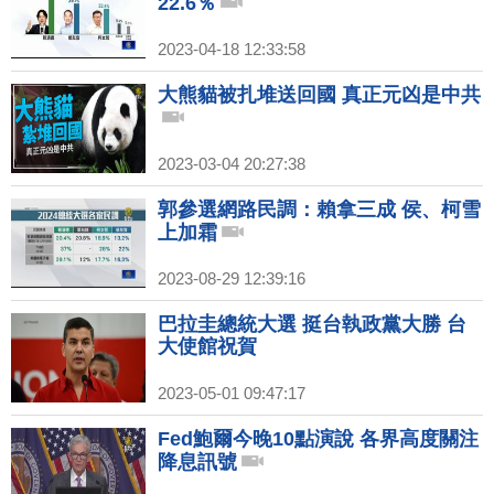
22.6％
2023-04-18 12:33:58
大熊貓被扎堆送回國 真正元凶是中共
2023-03-04 20:27:38
郭參選網路民調：賴拿三成 侯、柯雪
上加霜
2023-08-29 12:39:16
巴拉圭總統大選 挺台執政黨大勝 台
大使館祝賀
2023-05-01 09:47:17
Fed鮑爾今晚10點演說 各界高度關注
降息訊號