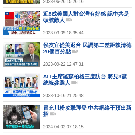
2023-06-26 15:26:16
近8成美國人對台灣有好感 認中共是
頭號敵人
2023-03-09 18:35:44
侯友宜從美返台 民調第二差距賴清德
20個百分點
2023-09-22 12:47:31
AIT主席羅森柏格三度訪台 將見3黨
總統參選人
2023-10-16 21:25:48
冒充川粉攻擊拜登 中共網絡干預出新
招
2024-04-02 07:18:15