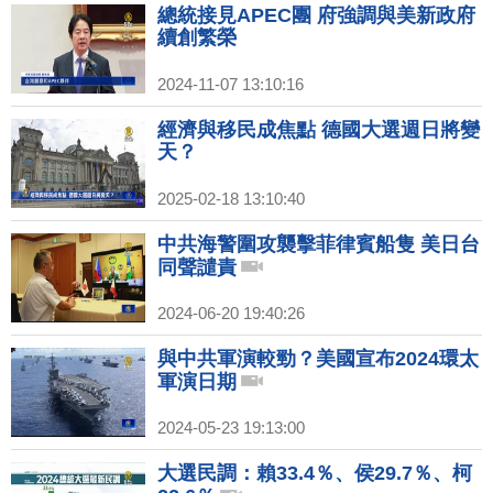
總統接見APEC團 府強調與美新政府
續創繁榮
2024-11-07 13:10:16
經濟與移民成焦點 德國大選週日將變
天？
2025-02-18 13:10:40
中共海警圍攻襲擊菲律賓船隻 美日台
同聲譴責
2024-06-20 19:40:26
與中共軍演較勁？美國宣布2024環太
軍演日期
2024-05-23 19:13:00
大選民調：賴33.4％、侯29.7％、柯