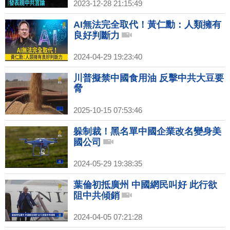
2023-12-28 21:15:49
AI無法完全取代！黃仁勳：人類擁有
良好判斷力
2024-04-29 19:23:40
川普擬禁中國食用油 反擊中共大豆要
脅
2025-10-15 07:53:46
躲制裁！黑名單中國企業改名變身美
國公司
2024-05-29 19:38:35
葉倫初抵廣州 中國網民叫好 此行欲
阻中共傾銷
2024-04-05 07:21:28