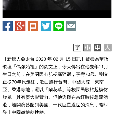
【新唐人亞太台 2023 年 02 月 15 日訊】被譽為華語
歌壇「偶像始祖」的劉文正，今天傳出在他去年11月
生日之前，在美國因心肌梗塞猝逝，享壽70歲。劉文
正從70年代走紅，歌曲風行台灣、中國大陸、東南
亞、香港等地，還以「蘭花草」等校園民歌掀起模仿
旋風，具有廣大影響力。但他選擇在當紅時候急流湧
退，離開演藝圈到美國。一代巨星過世的消息，隨即
登上中國微博熱搜榜。