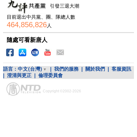
引發三退大潮
目前退出中共黨、團、隊總人數
464,856,826
人
隨處可看新唐人
語言：
中文(台灣)
|
我們的服務
|
關於我們
|
客服資訊
|
澄清與更正
|
倫理委員會
Copyright ©2002-2026