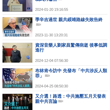
2024-01-20 19:16:55
季辛吉過世 親共綏靖路線失敗告終
2023-11-30 13:20:31
資深音樂人劉家昌驚傳病逝 後事低調
進行
2024-12-04 07:56:30
布林肯今訪中 先發布「中共涉反人類
罪」
2024-04-25 08:50:30
又介選！路透：中共施壓五月天發表
親中共言論