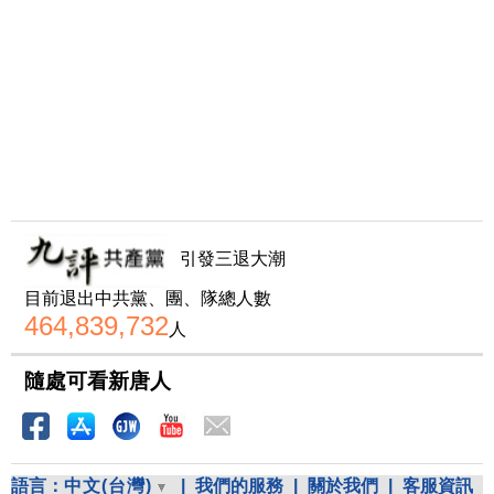
引發三退大潮
目前退出中共黨、團、隊總人數
464,839,732
人
隨處可看新唐人
語言：
中文(台灣)
|
我們的服務
|
關於我們
|
客服資訊