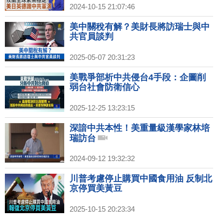
2024-10-15 21:07:46
美中關稅有解？美財長將訪瑞士與中
共官員談判
2025-05-07 20:31:23
美戰爭部析中共侵台4手段：企圖削
弱台社會防衛信心
2025-12-25 13:23:15
深諳中共本性！美重量級漢學家林培
瑞訪台
2024-09-12 19:32:32
川普考慮停止購買中國食用油 反制北
京停買美黃豆
2025-10-15 20:23:34