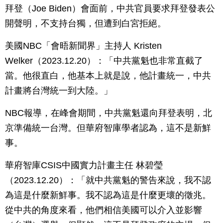
拜登（Joe Biden）會面前，中共官員要求拜登發表公
開聲明，不支持台獨，但遭到白宮拒絕。
美國NBC「會晤新聞界」主持人 Kristen
Welker（2023.12.20）：「中共黨魁也非常直截了
當。他很直白，他基本上就是說，他計畫統一，中共
計畫將台灣統一到大陸。」
NBC報導，在峰會期間，中共黨魁還向拜登表明，北
京準備統一台灣。但華府智庫學者認為，這不是新鮮
事。
華府智庫CSIS中國實力計畫主任 林碧瑩
（2023.12.20）：「就中共黨魁的警告來說，我不認
為這是什麼新鮮事。我不認為這是什麼更壞的徵兆。
從中共的角度來看，他們相信美國可以介入並影響