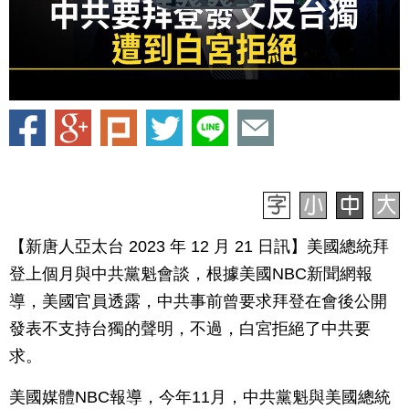
【新唐人亞太台 2023 年 12 月 21 日訊】美國總統拜
登上個月與中共黨魁會談，根據美國NBC新聞網報
導，美國官員透露，中共事前曾要求拜登在會後公開
發表不支持台獨的聲明，不過，白宮拒絕了中共要
求。
美國媒體NBC報導，今年11月，中共黨魁與美國總統