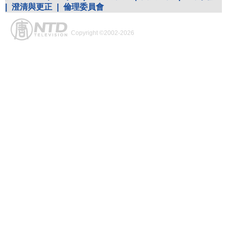
|
澄清與更正
|
倫理委員會
Copyright ©2002-2026