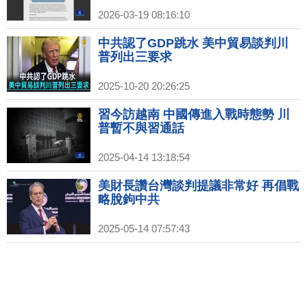
2026-03-19 08:16:10
中共認了GDP跳水 美中貿易談判川
普列出三要求
2025-10-20 20:26:25
習今訪越南 中國傳進入戰時態勢 川
普暫不與習通話
2025-04-14 13:18:54
美財長讚台灣談判提議非常好 再倡戰
略脫鉤中共
2025-05-14 07:57:43