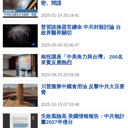
密、間諜
2025-01-14 20:14:41
普習談換器官續命 中共封殺討論 台
政界醫界關切
2025-09-04 20:06:47
南投講座「中美角力與台灣」 200名
來賓反應熱烈
2024-09-23 20:59:28
川普擬禁中國食用油 反擊中共大豆要
脅
2025-10-15 07:53:46
失敗風險高 美國情報報告：中共無計
畫2027年侵台