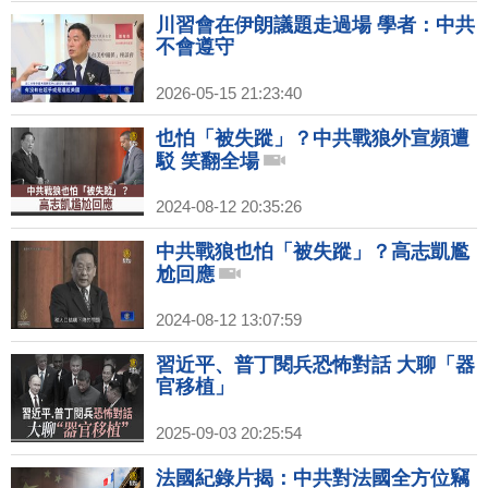
川習會在伊朗議題走過場 學者：中共
不會遵守
2026-05-15 21:23:40
也怕「被失蹤」？中共戰狼外宣頻遭
駁 笑翻全場
2024-08-12 20:35:26
中共戰狼也怕「被失蹤」？高志凱尷
尬回應
2024-08-12 13:07:59
習近平、普丁閱兵恐怖對話 大聊「器
官移植」
2025-09-03 20:25:54
法國紀錄片揭：中共對法國全方位竊