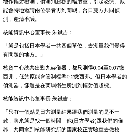
地作輻射檢測，偵測到超標的輻射量，引起恐慌。原
能會特地邀請兩位學者再到蘭嶼，台日雙方共同偵
測，釐清爭議。
核能資訊中心董事長 朱鐵吉：
「就是包括日本學者一共四個單位，去測量我們覺得
有問題的地方。」
核資中心總共出動九架儀器，都只測得0.04至0.07微
西弗，低於原能會管制標準0.2微西弗。但日本學者的
偵測器，卻還是在蘭嶼衛生所測到輻射值超標。
核能資訊中心董事長 朱鐵吉：
「只有一個點是日方測量結果跟我們測量的是不一
致，將來就是找一個時間，他(日方學者)跟我們的儀
器，共同拿到核能研究所的國家校正實驗室去做校