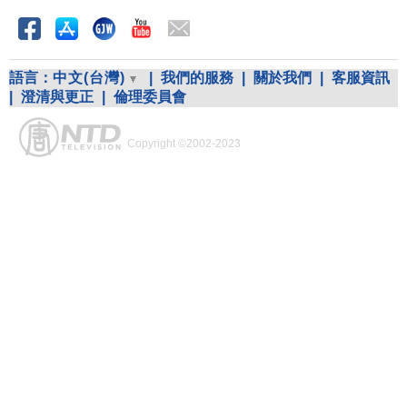
語言：
中文(台灣)
|
我們的服務
|
關於我們
|
客服資訊
|
澄清與更正
|
倫理委員會
Copyright ©2002-2023