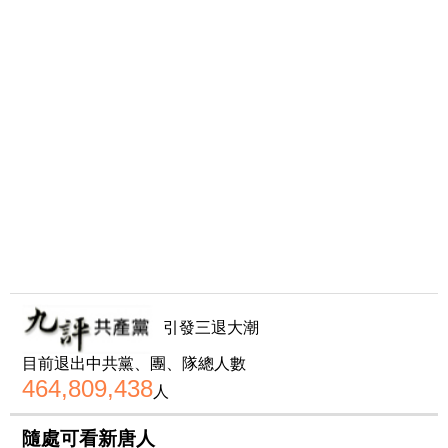
引發三退大潮
目前退出中共黨、團、隊總人數
464,809,438
人
隨處可看新唐人