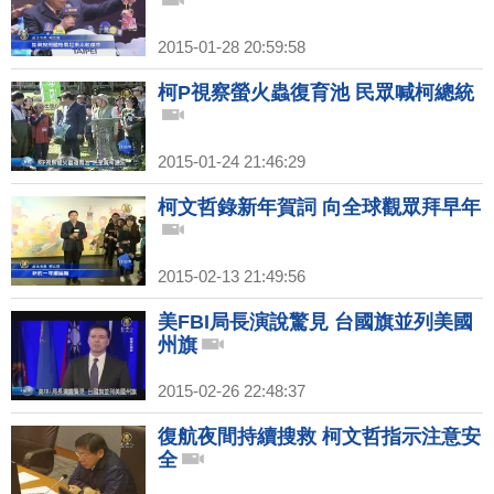
2015-01-28 20:59:58
柯P視察螢火蟲復育池 民眾喊柯總統
2015-01-24 21:46:29
柯文哲錄新年賀詞 向全球觀眾拜早年
2015-02-13 21:49:56
美FBI局長演說驚見 台國旗並列美國
州旗
2015-02-26 22:48:37
復航夜間持續搜救 柯文哲指示注意安
全