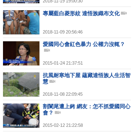
2018-11-19 19:00:30
專屬藍白菱形紋 達悟族織布文化
2018-11-09 20:56:46
愛國同心會紅色暴力 公權力沒輒？
2015-01-24 21:37:51
抗風耐寒地下屋 蘊藏達悟族人生活智
慧
2018-11-08 22:09:45
割闌尾遭上銬 網友：怎不抓愛國同心
會？
2015-02-12 21:22:58