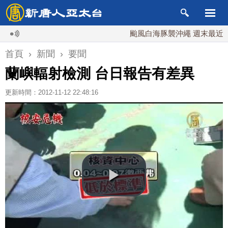
颱風白海豚襲沖繩 週末最近台灣 1
首頁
›
新聞
›
要聞
蘭嶼輻射檢測 台日報告有差異
更新時間：2012-11-12 22:48:16