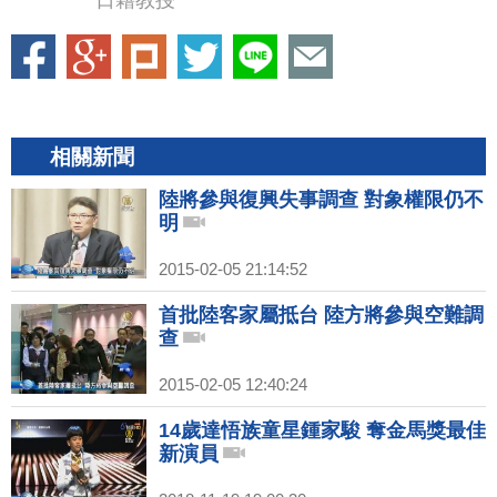
日籍教授
相關新聞
陸將參與復興失事調查 對象權限仍不
明
2015-02-05 21:14:52
首批陸客家屬抵台 陸方將參與空難調
查
2015-02-05 12:40:24
14歲達悟族童星鍾家駿 奪金馬獎最佳
新演員