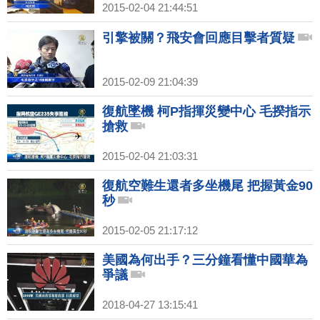
2015-02-04 21:44:51
引擎被關？飛安會回應目擊者質疑
2015-02-09 21:04:39
復航墜機 柯P指揮災變中心 毛揆指示
搶救
2015-02-04 21:03:31
復航空難生還者多坐機尾 把握黃金90
秒
2015-02-05 21:17:12
美國為何出手？三分鐘看懂中國華為
爭議
2018-04-27 13:15:41