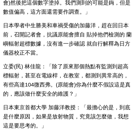
會)然後把這個數字塗掉。我們測到的可能是鋂，但是
數值偏高，這方面還需要作調查。」
日本學者中生勝美和車禍受傷的加藤洋，趕在回日本
前，召開記者會，抗議原能會擅自 貼掉他們檢測的 蘭
嶼輻射超標數據，沒有進一步確認 就自行解釋為日方
儀器校正不當。
立委(民) 林佳龍：「除了原來那個熱點有監測到超高
標輻射，甚至在電線桿，在教室，都測到異常高的，
有些高達104微西弗。(原能會)你為什麼不假設這是真
的，應該做什麼安全的維護？」
日本東京首都大學 加藤洋教授：「最擔心的是，到底
是什麼原因，如果是放射物質，究竟該怎麼做，我想
這是要思考的。」