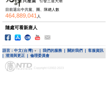
引發三退大潮
目前退出中共黨、團、隊總人數
464,889,041
人
隨處可看新唐人
語言：
中文(台灣)
|
我們的服務
|
關於我們
|
客服資訊
|
澄清與更正
|
倫理委員會
Copyright ©2002-2023