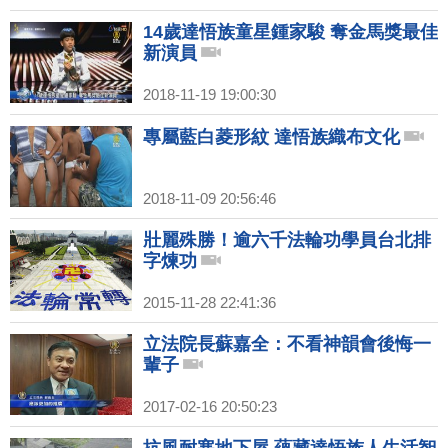
14歲達悟族童星鍾家駿 奪金馬獎最佳
新演員
2018-11-19 19:00:30
專屬藍白菱形紋 達悟族織布文化
2018-11-09 20:56:46
壯麗殊勝！逾六千法輪功學員台北排
字煉功
2015-11-28 22:41:36
立法院長蘇嘉全：不看神韻會後悔一
輩子
2017-02-16 20:50:23