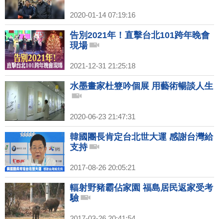
2020-01-14 07:19:16
告別2021年！直擊台北101跨年晚會
現場
2021-12-31 21:25:18
水墨畫家杜簦吟個展 用藝術暢談人生
2020-06-23 21:47:31
韓國團長肯定台北世大運 感謝台灣給
支持
2017-08-26 20:05:21
輻射野豬霸佔家園 福島居民返家受考
驗
2017-03-26 20:41:54