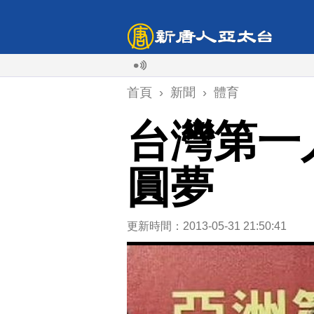
首頁
›
新聞
›
體育
台灣第一
圓夢
更新時間：2013-05-31 21:50:41