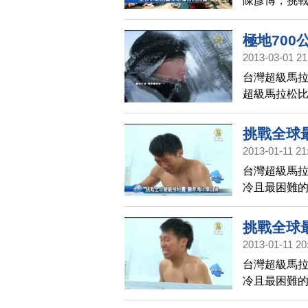
陳彥博，挑
得跑步組第
結束後，他累
極地700
2013-03-01 21
台灣超級馬
超級馬拉松
完全程的選
了12公斤。
挑戰全球
2013-01-11 21
台灣超級馬拉
冷且最困難的
模擬現場的
接即將到來
挑戰全球
2013-01-11 20
台灣超級馬拉
冷且最困難的
模擬現場的