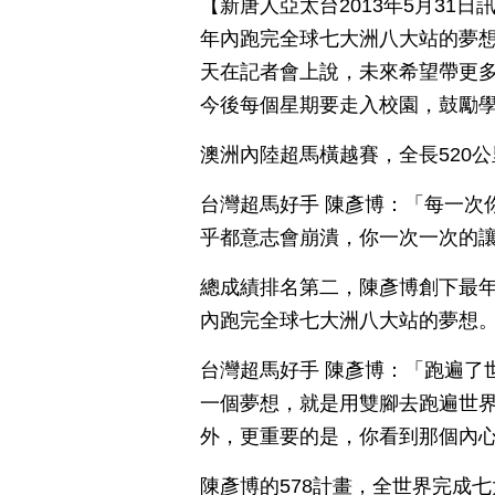
【新唐人亞太台2013年5月31
年內跑完全球七大洲八大站的夢想
天在記者會上說，未來希望帶更
今後每個星期要走入校園，鼓勵
澳洲內陸超馬橫越賽，全長520
台灣超馬好手 陳彥博：「每一次
乎都意志會崩潰，你一次一次的
總成績排名第二，陳彥博創下最年
內跑完全球七大洲八大站的夢想
台灣超馬好手 陳彥博：「跑遍了
一個夢想，就是用雙腳去跑遍世
外，更重要的是，你看到那個內
陳彥博的578計畫，全世界完成