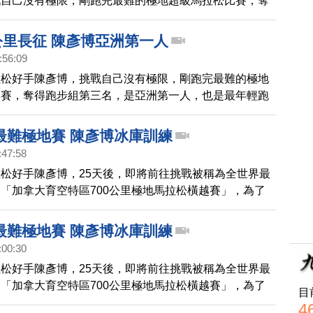
戰自己沒有極限，剛跑完最難的極地超級馬拉松比賽，奪
三名，是亞洲第一人，也是最年輕跑完全程的選手，比賽
到昏睡四天，也瘦一大圈，整整少了12公斤。
公里長征 陳彥博亞洲第一人
:56:09
拉松好手陳彥博，挑戰自己沒有極限，剛跑完最難的極地
比賽，奪得跑步組第三名，是亞洲第一人，也是最年輕跑
手，比賽結束後，他累到昏睡四天，也瘦一大圈，整整少
最難極地賽 陳彥博冰庫訓練
:47:58
松好手陳彥博，25天後，即將前往挑戰被稱為全世界最
「加拿大育空特區700公里極地馬拉松橫越賽」，為了
低溫，他陳彥博今天選擇到冷凍冰庫裡進行訓練，準備迎
的挑戰。
最難極地賽 陳彥博冰庫訓練
:00:30
松好手陳彥博，25天後，即將前往挑戰被稱為全世界最
「加拿大育空特區700公里極地馬拉松橫越賽」，為了
目
低溫，他陳彥博今天選擇到冷凍冰庫裡進行訓練，準備迎
4