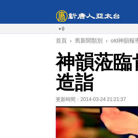
首頁
›
舊新聞類別
›
old神韻報
神韻蒞臨
造詣
更新時間：2014-03-24 21:21:37