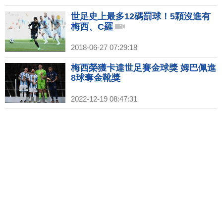
世足史上最多12碼罰球！5顆沒進有
梅西、C羅
2018-06-27 07:29:18
梅西榮獲卡達世足賽金球獎 姆巴佩進
8球奪金靴獎
2022-12-19 08:47:31