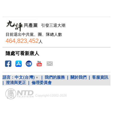
引發三退大潮
目前退出中共黨、團、隊總人數
464,823,452
人
隨處可看新唐人
語言：
中文(台灣)
|
我們的服務
|
關於我們
|
客服資訊
|
澄清與更正
|
倫理委員會
Copyright ©2002-2026