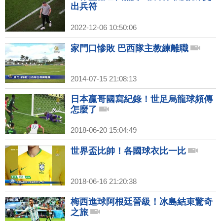
出兵符
2022-12-06 10:50:06
家門口慘敗 巴西隊主教練離職
2014-07-15 21:08:13
日本贏哥國寫紀錄！世足烏龍球頻傳
怎麼了
2018-06-20 15:04:49
世界盃比帥！各國球衣比一比
2018-06-16 21:20:38
梅西進球阿根廷晉級！冰島結束驚奇
之旅