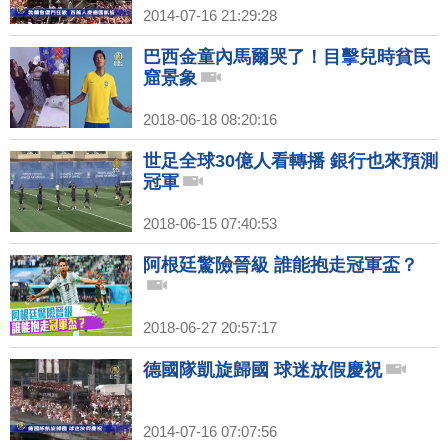
2014-07-16 21:29:28
巴西金童內馬爾哭了！目擊兒時貧民
窟景象
2018-06-18 08:20:16
世足全球30億人看轉播 銀行也來預測
冠軍
2018-06-15 07:40:53
阿根廷驚險晉級 誰能抱走冠軍盃？
2018-06-27 20:57:17
德國隊凱旋歸國 球迷放假慶祝
2014-07-16 07:07:56