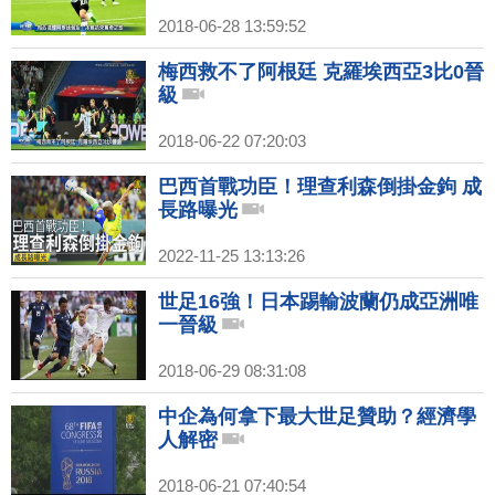
2018-06-28 13:59:52
梅西救不了阿根廷 克羅埃西亞3比0晉
級
2018-06-22 07:20:03
巴西首戰功臣！理查利森倒掛金鉤 成
長路曝光
2022-11-25 13:13:26
世足16強！日本踢輸波蘭仍成亞洲唯
一晉級
2018-06-29 08:31:08
中企為何拿下最大世足贊助？經濟學
人解密
2018-06-21 07:40:54