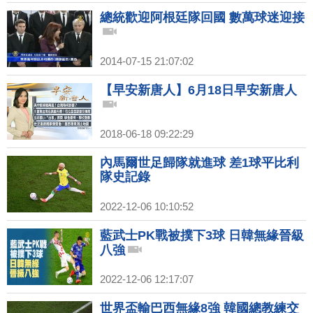
總統歡迎阿根廷隊回國 數萬球迷迎接
2014-07-15 21:07:02
【早安新唐人】6月18日早安新唐人
2018-06-18 09:22:29
內馬爾世足歸隊就進球 差1球平比利
隊史記錄
2022-12-06 10:10:52
藍武士PK戰被撲下3球 日韓無緣晉級
八強
2022-12-06 12:17:07
世界盃輸巴西無緣8強 韓國總教練交