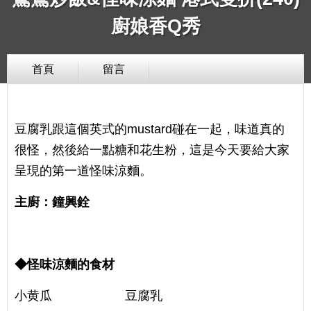
廚娘香Q秀
首頁
留言
豆腐乳跟這個英式的mustard碰在一起，味道真的
很怪，然後給一點糖和花生粉，這是今天要給大家
呈現的第一道怪味涼麵。
主廚：鐘興銓
◆怪味涼麵的食材
小黄瓜 豆腐乳