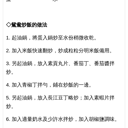
◇鴛鴦炒飯的做法
1. 起油鍋，將蛋入鍋炒至水份稍微收乾。
2. 加入米飯快速翻炒，炒成粒粒分明米飯備用。
3. 另起油鍋，放入素貢丸片、番茄丁、番茄醬拌
炒。
4. 加入青椒丁拌勻，鋪在炒飯的一邊。
5. 另起油鍋，放入長江豆丁略炒；加入素蝦片拌
炒。
6. 加入適量奶水及少許水拌炒，加入胡椒鹽調味。