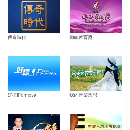
傳奇時代
總統教育獎
好樣!Formosa
我的音樂想想