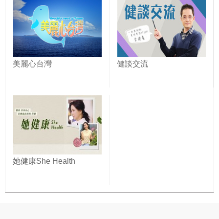
美麗心台灣
健談交流
她健康She Health