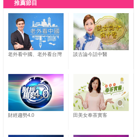
推薦節目
老外看中國、老外看台灣
談古論今話中醫
財經趨勢4.0
田美女奉茶實客