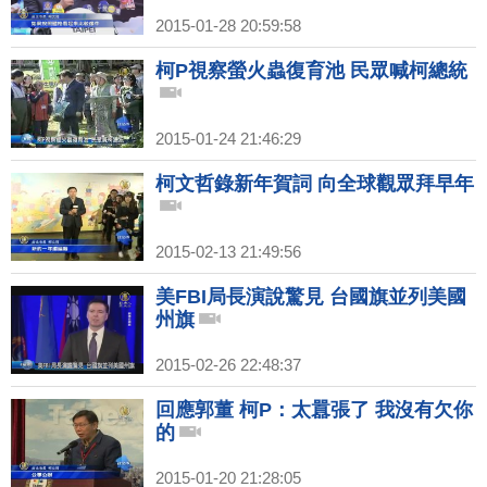
2015-01-28 20:59:58
柯P視察螢火蟲復育池 民眾喊柯總統
2015-01-24 21:46:29
柯文哲錄新年賀詞 向全球觀眾拜早年
2015-02-13 21:49:56
美FBI局長演說驚見 台國旗並列美國
州旗
2015-02-26 22:48:37
回應郭董 柯P：太囂張了 我沒有欠你
的
2015-01-20 21:28:05