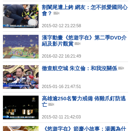
割闌尾遭上銬 網友：怎不抓愛國同心
會？
2015-02-12 21:22:58
漢字動畫《悠遊字在》第二季DVD介
紹及影片觀賞
2016-02-22 16:21:49
徹查航空城 朱立倫：和我沒關係
2015-01-16 21:47:51
高雄逾250名警力戒備 佈雞爪釘防逃
亡
2015-02-11 21:42:03
《悠遊字在》節慶小故事：湯圓為什