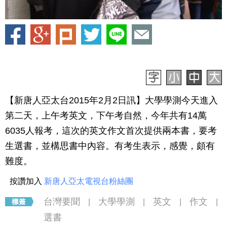
【新唐人亞太台2015年2月2日訊】大學學測今天進入
第二天，上午考英文，下午考自然，今年共有14萬
6035人報考，這次的英文作文首次提供兩本書，要考
生選書，並構思書中內容。有考生表示，感覺，頗有
難度。
按讚加入
新唐人亞太電視台粉絲團
台灣要聞
大學學測
英文
作文
|
|
|
|
選書