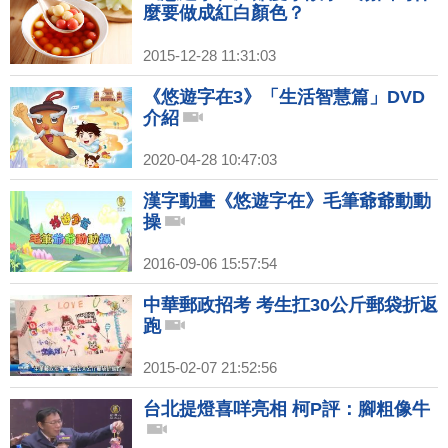
麼要做成紅白顏色？
2015-12-28 11:31:03
《悠遊字在3》「生活智慧篇」DVD
介紹
2020-04-28 10:47:03
漢字動畫《悠遊字在》毛筆爺爺動動
操
2016-09-06 15:57:54
中華郵政招考 考生扛30公斤郵袋折返
跑
2015-02-07 21:52:56
台北提燈喜咩亮相 柯P評：腳粗像牛