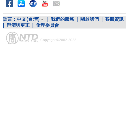
語言：
中文(台灣)
|
我們的服務
|
關於我們
|
客服資訊
|
澄清與更正
|
倫理委員會
Copyright ©2002-2023