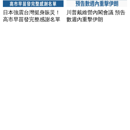
日本強震台灣挺身賑災！
川普戴維營內閣會議 預告
高市早苗發完整感謝名單
數週內重擊伊朗