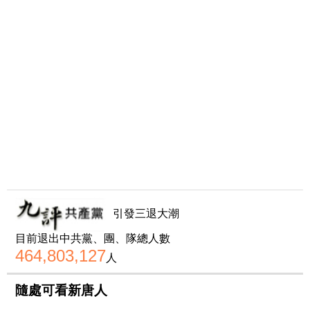
引發三退大潮
目前退出中共黨、團、隊總人數
464,803,127
人
隨處可看新唐人