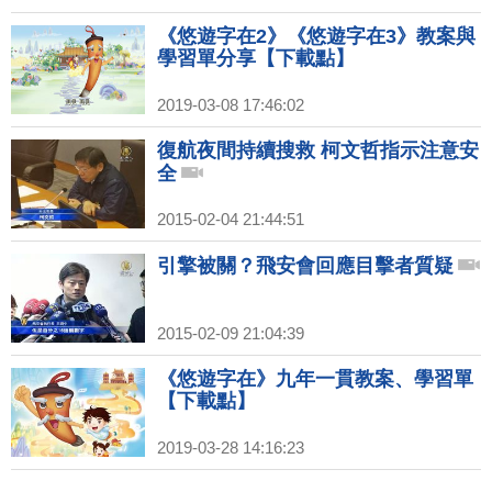
《悠遊字在2》《悠遊字在3》教案與
學習單分享【下載點】
2019-03-08 17:46:02
復航夜間持續搜救 柯文哲指示注意安
全
2015-02-04 21:44:51
引擎被關？飛安會回應目擊者質疑
2015-02-09 21:04:39
《悠遊字在》九年一貫教案、學習單
【下載點】
2019-03-28 14:16:23