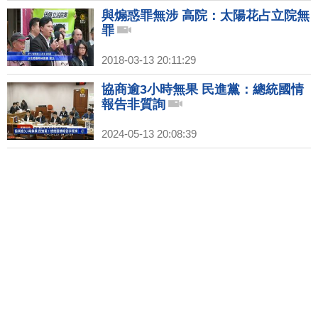
與煽惑罪無涉 高院：太陽花占立院無
罪
2018-03-13 20:11:29
協商逾3小時無果 民進黨：總統國情
報告非質詢
2024-05-13 20:08:39