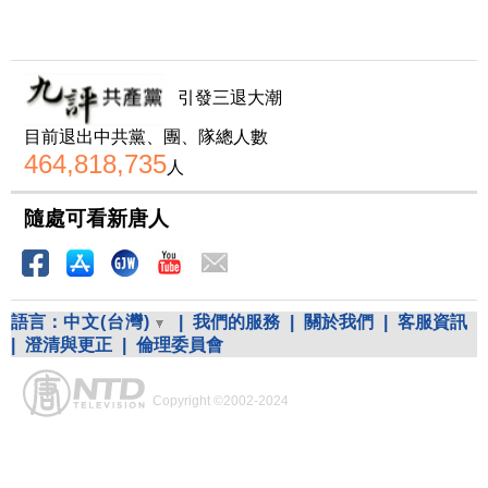
引發三退大潮
目前退出中共黨、團、隊總人數
464,818,735
人
隨處可看新唐人
語言：
中文(台灣)
|
我們的服務
|
關於我們
|
客服資訊
|
澄清與更正
|
倫理委員會
Copyright ©2002-2024