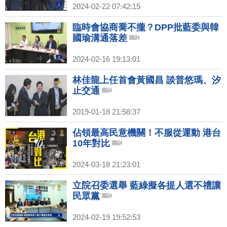
2024-02-22 07:42:15
臨時會協商喬不攏？DPP批藍委與韓
國瑜溝通落差
2024-02-16 19:13:01
林佳龍上任首會黃國昌 談普悠瑪、汐
止交通
2019-01-18 21:58:37
佔領最高民意機關！不服從運動 港台
10年對比
2024-03-18 21:23:01
立院召委選舉 藍綠擬各提人選不禮讓
民眾黨
2024-02-19 19:52:53