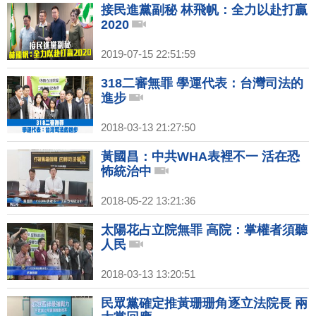
接民進黨副秘 林飛帆：全力以赴打贏
2020
2019-07-15 22:51:59
318二審無罪 學運代表：台灣司法的
進步
2018-03-13 21:27:50
黃國昌：中共WHA表裡不一 活在恐
怖統治中
2018-05-22 13:21:36
太陽花占立院無罪 高院：掌權者須聽
人民
2018-03-13 13:20:51
民眾黨確定推黃珊珊角逐立法院長 兩