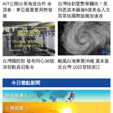
AIT公開台美海巡合作 余
台灣珍奶驚艷華爾街！美
茂春：東亞最重要局勢發
貝恩資本砸逾6億美金入主
展
貢茶拓國際版圖加速攻
美？｜#財經新聞｜
20260806(四)
台灣國防部 發布同心36號
颱風白海豚襲沖繩 週末最
演習動員召集令
近台灣 10日登陸浙江
今日整點新聞