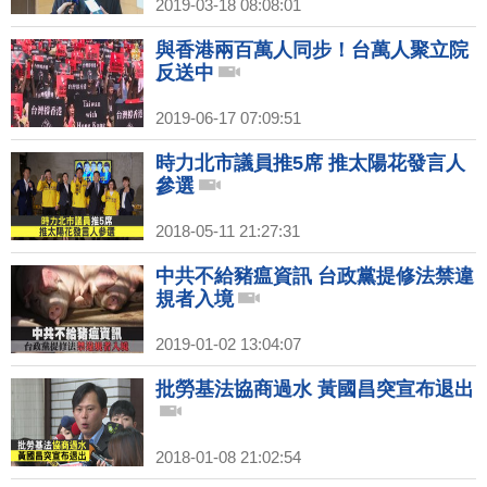
2019-03-18 08:08:01
與香港兩百萬人同步！台萬人聚立院
反送中
2019-06-17 07:09:51
時力北市議員推5席 推太陽花發言人
參選
2018-05-11 21:27:31
中共不給豬瘟資訊 台政黨提修法禁違
規者入境
2019-01-02 13:04:07
批勞基法協商過水 黃國昌突宣布退出
2018-01-08 21:02:54