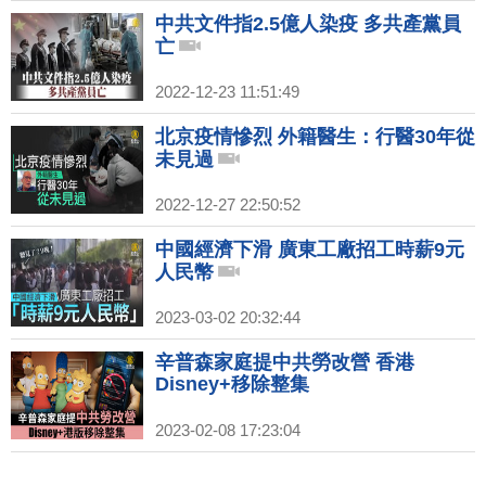
中共文件指2.5億人染疫 多共產黨員
亡
2022-12-23 11:51:49
北京疫情慘烈 外籍醫生：行醫30年從
未見過
2022-12-27 22:50:52
中國經濟下滑 廣東工廠招工時薪9元
人民幣
2023-03-02 20:32:44
辛普森家庭提中共勞改營 香港
Disney+移除整集
2023-02-08 17:23:04