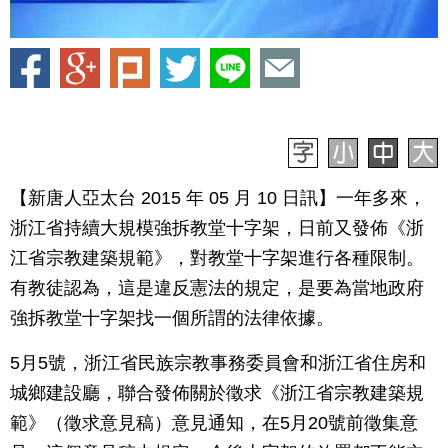
【新唐人亞太台 2015 年 05 月 10 日訊】一年多來，
浙江省持續大規模強拆教堂十字架，日前又發佈《浙
江省宗教建築規範》，對教堂十字架進行各種限制。
有教徒認為，這是違反憲法的規定，是要為當地政府
強拆教堂十字架找一個所謂的法律依據。
5月5號，浙江省民族宗教事務委員會和浙江省住房和
城鄉建設廳，聯合發佈關於徵求《浙江省宗教建築規
範》（徵求意見稿）意見通知，在5月20號前徵集意