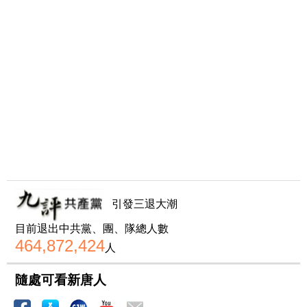
引發三退大潮
目前退出中共黨、團、隊總人數
464,872,424
人
隨處可看新唐人