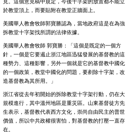
見。這個意見稿中規定，今後十字架的放置都不能立
於教堂頂上，而要貼附在教堂正牆面上。
美國華人教會牧師郭寶勝認為，當地政府這是在為強
拆教堂十字架找所謂的法律依據。
美國華人教會牧師 郭寶勝：「這個是既定的一個方
針，一個是它要遏止浙江地區迅猛發展的基督教的這
種勢力、這種影響，另外一個就是它的基督教中國化
的一個政策，教堂中國化的問題，要剷除十字架，改
造基督教為其所用。」
浙江省從去年初開始的拆除教堂十字架行動，仍在大
規模進行，其中溫州地區是重災區。山東基督徒方先
生表示，基督教代表西方文化，崇尚自由民主的普世
價值，所以中共政權很害怕，對基督教的打壓一直存
在。