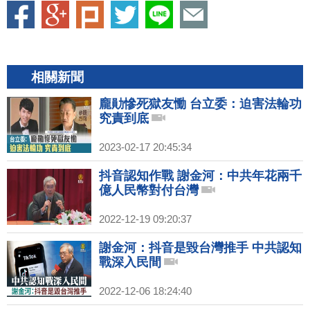
相關新聞
龐勛慘死獄友慟 台立委：迫害法輪功
究責到底
2023-02-17 20:45:34
抖音認知作戰 謝金河：中共年花兩千
億人民幣對付台灣
2022-12-19 09:20:37
謝金河：抖音是毀台灣推手 中共認知
戰深入民間
2022-12-06 18:24:40