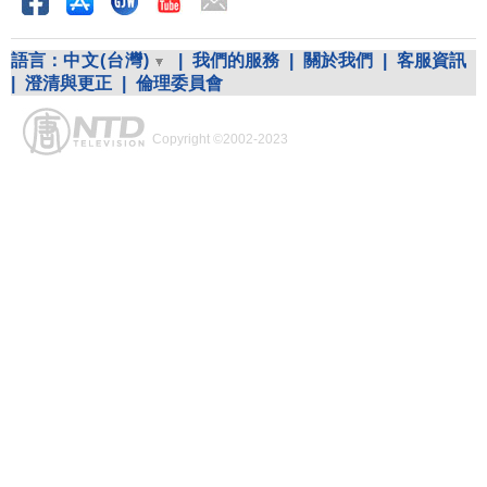
語言：
中文(台灣)
|
我們的服務
|
關於我們
|
客服資訊
|
澄清與更正
|
倫理委員會
Copyright ©2002-2023