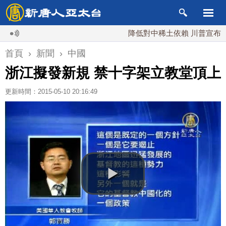
降低對中稀土依賴 川普宣布礦業投資
首頁
›
新聞
›
中國
浙江擬發新規 禁十字架立教堂頂上
更新時間：2015-05-10 20:16:49