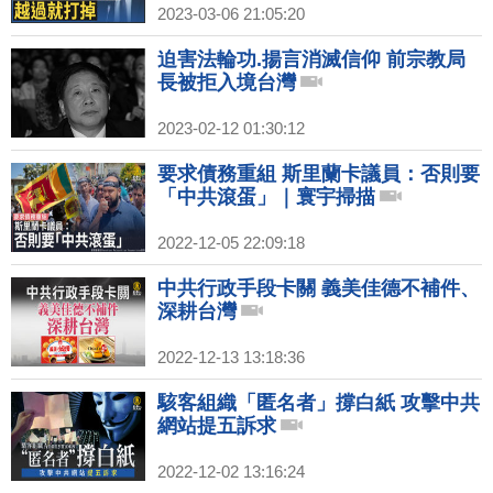
2023-03-06 21:05:20
迫害法輪功.揚言消滅信仰 前宗教局
長被拒入境台灣
2023-02-12 01:30:12
要求債務重組 斯里蘭卡議員：否則要
「中共滾蛋」｜寰宇掃描
2022-12-05 22:09:18
中共行政手段卡關 義美佳德不補件、
深耕台灣
2022-12-13 13:18:36
駭客組織「匿名者」撐白紙 攻擊中共
網站提五訴求
2022-12-02 13:16:24