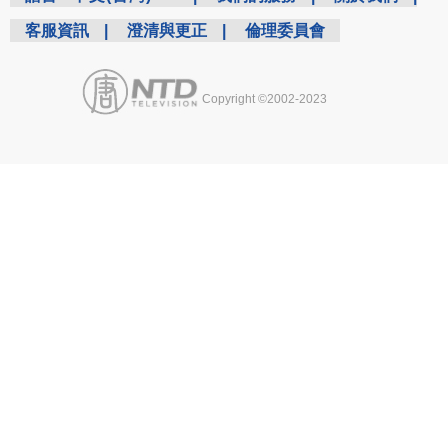
客服資訊
|
澄清與更正
|
倫理委員會
Copyright ©2002-2023