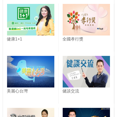
健康1+1
全國孝行獎
美麗心台灣
健談交流