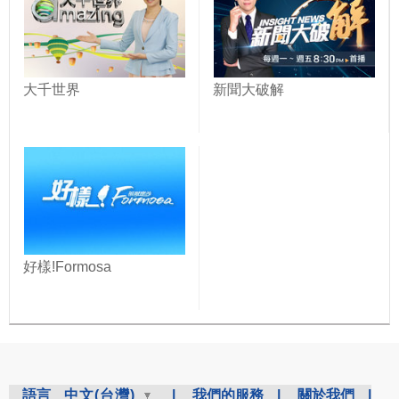
大千世界
新聞大破解
好樣!Formosa
語言
中文(台灣)
|
我們的服務
|
關於我們
|