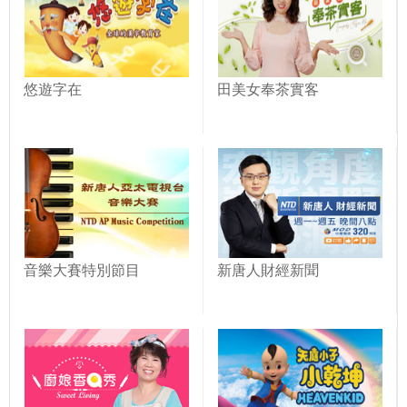
悠遊字在
田美女奉茶實客
音樂大賽特別節目
新唐人財經新聞