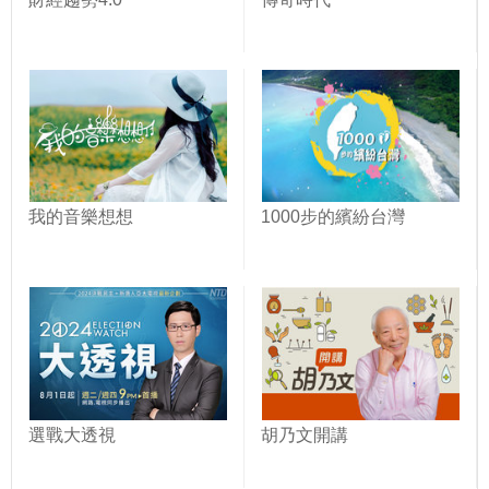
我的音樂想想
1000步的繽紛台灣
選戰大透視
胡乃文開講