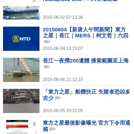
2015-06-02 07:13:36
20150604【新唐人午間新聞】東方
之星｜長江｜MERS｜柯文哲｜六四
2015-06-04 13:19:07
長江一夜撈200遺體 搜索範圍至上海
2015-06-06 21:12:15
「東方之星」船體扶正 失蹤者恐凶多
吉少
2015-06-05 20:22:05
東方之星最後影像曝光 官方下令用通
稿