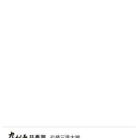
引發三退大潮