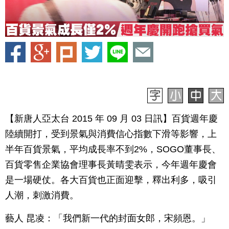
【新唐人亞太台 2015 年 09 月 03 日訊】百貨週年慶
陸續開打，受到景氣與消費信心指數下滑等影響，上
半年百貨景氣，平均成長率不到2%，SOGO董事長、
百貨零售企業協會理事長黃晴雯表示，今年週年慶會
是一場硬仗。各大百貨也正面迎擊，釋出利多，吸引
人潮，刺激消費。
藝人 昆凌：「我們新一代的封面女郎，宋頻恩。」