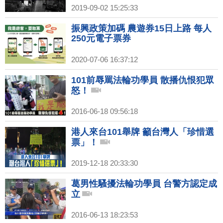
2019-09-02 15:25:33
振興政策加碼 農遊券15日上路 每人
250元電子票券
2020-07-06 16:37:12
101前辱罵法輪功學員 散播仇恨犯眾
怒！
2016-06-18 09:56:18
港人來台101舉牌 籲台灣人「珍惜選
票」！
2019-12-18 20:33:30
葛男性騷擾法輪功學員 台警方認定成
立
2016-06-13 18:23:53