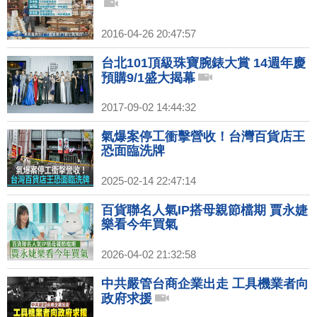
2016-04-26 20:47:57
台北101頂級珠寶腕錶大賞 14週年慶
預購9/1盛大揭幕
2017-09-02 14:44:32
氣爆案停工衝擊營收！台灣百貨店王
恐面臨洗牌
2025-02-14 22:47:14
百貨聯名人氣IP搭母親節檔期 賈永婕
樂看今年買氣
2026-04-02 21:32:58
中共嚴管台商企業出走 工具機業者向
政府求援