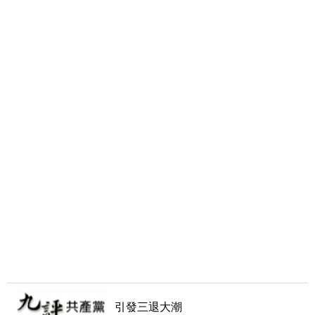
引發三退大潮