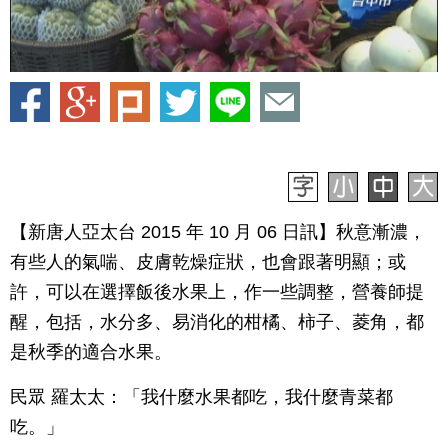
【新唐人亞太台 2015 年 10 月 06 日訊】秋意漸濃，
有些人的氣喘、皮膚乾燥症狀，也會跟著明顯；或
許，可以在選擇飯後水果上，作一些調整，營養師提
醒，包括，水分多、易消化的柑橘、柿子、菱角，都
是秋季的適合水果。
民眾 羅太太：「我什麼水果都吃，我什麼青菜都
吃。」