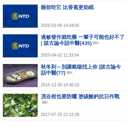
睡前吃它 比香蕉更助眠
2025-03-06 14:34:05
過敏發作就吃藥 一輩子可能也好不了
| 談古論今話中醫(435)
2025-04-02 11:33:54
秋冬到～別讓氣喘找上你 |談古論今
話中醫(77)
2015-12-30 19:36:10
茂谷柑也要防曬 塗碳酸鈣抗日作戰
2017-07-25 22:12:28