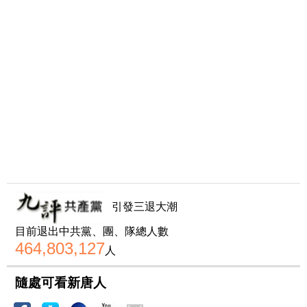
引發三退大潮
目前退出中共黨、團、隊總人數
464,803,127
人
隨處可看新唐人