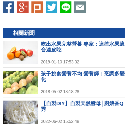
相關新聞
吃出水果完整營養 專家：這些水果適
合連皮吃
2019-01-10 17:53:32
孩子挑食營養不均 營養師：烹調多變
化
2018-05-02 18:18:28
【自製DIY】自製天然酵母│廚娘香Q
秀
2022-06-02 15:52:48