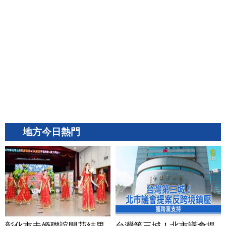
地方今日熱門
彰化市未婚聯誼開花結果
台灣第三城！北市議會提