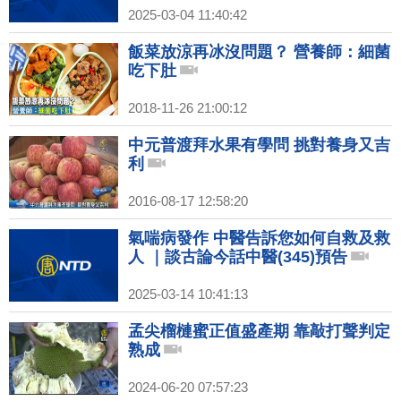
2025-03-04 11:40:42
飯菜放涼再冰沒問題？ 營養師：細菌
吃下肚
2018-11-26 21:00:12
中元普渡拜水果有學問 挑對養身又吉
利
2016-08-17 12:58:20
氣喘病發作 中醫告訴您如何自救及救
人 ｜談古論今話中醫(345)預告
2025-03-14 10:41:13
孟尖榴槤蜜正值盛產期 靠敲打聲判定
熟成
2024-06-20 07:57:23