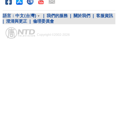
語言：
中文(台灣)
|
我們的服務
|
關於我們
|
客服資訊
|
澄清與更正
|
倫理委員會
Copyright ©2002-2026