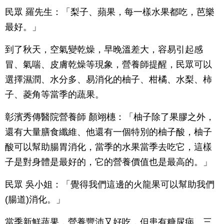
民眾 羅先生：「梨子、蘋果，每一樣水果都吃，芭樂
最好。」
到了秋天，空氣變乾燥，早晚溫差大，容易引起感
冒、氣喘、皮膚乾燥等現象，營養師提醒，民眾可以
選擇濕潤、水分多、易消化的柚子、柑橘、水梨、柿
子、菱角等當季的蔬果。
彰濱秀傳醫院營養師 顏翊橞：「柚子除了果膠之外，
還有大量膳食纖維、他還有一個特別的柚子酸，柚子
酸可以幫助腸胃消化，當季的水果當季去吃它，這樣
子是對身體是最好的，它的營養價值也是最高的。」
民眾 吳小姐：「覺得我們這邊的火龍果可以幫助我們
(腸道)消化。」
當季新鮮蔬果，營養豐沛又好吃，但患有糖尿病、三