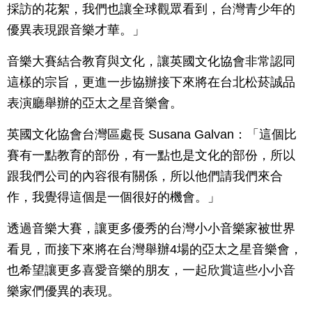
採訪的花絮，我們也讓全球觀眾看到，台灣青少年的
優異表現跟音樂才華。」
音樂大賽結合教育與文化，讓英國文化協會非常認同
這樣的宗旨，更進一步協辦接下來將在台北松菸誠品
表演廳舉辦的亞太之星音樂會。
英國文化協會台灣區處長 Susana Galvan：「這個比
賽有一點教育的部份，有一點也是文化的部份，所以
跟我們公司的內容很有關係，所以他們請我們來合
作，我覺得這個是一個很好的機會。」
透過音樂大賽，讓更多優秀的台灣小小音樂家被世界
看見，而接下來將在台灣舉辦4場的亞太之星音樂會，
也希望讓更多喜愛音樂的朋友，一起欣賞這些小小音
樂家們優異的表現。