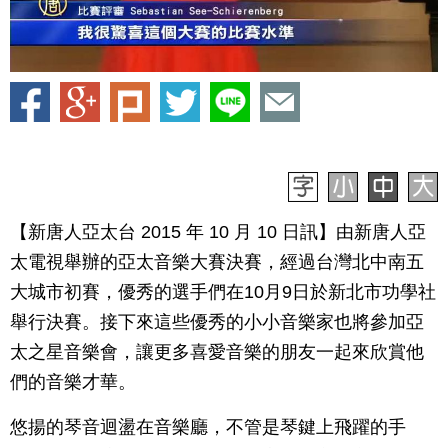
【新唐人亞太台 2015 年 10 月 10 日訊】由新唐人亞
太電視舉辦的亞太音樂大賽決賽，經過台灣北中南五
大城市初賽，優秀的選手們在10月9日於新北市功學社
舉行決賽。接下來這些優秀的小小音樂家也將參加亞
太之星音樂會，讓更多喜愛音樂的朋友一起來欣賞他
們的音樂才華。
悠揚的琴音迴盪在音樂廳，不管是琴鍵上飛躍的手