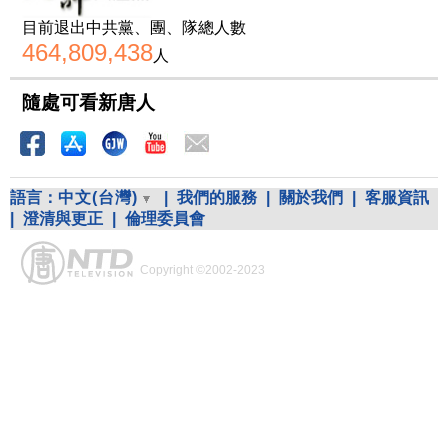
目前退出中共黨、團、隊總人數
464,809,438
人
隨處可看新唐人
語言：
中文(台灣)
|
我們的服務
|
關於我們
|
客服資訊
|
澄清與更正
|
倫理委員會
Copyright ©2002-2023