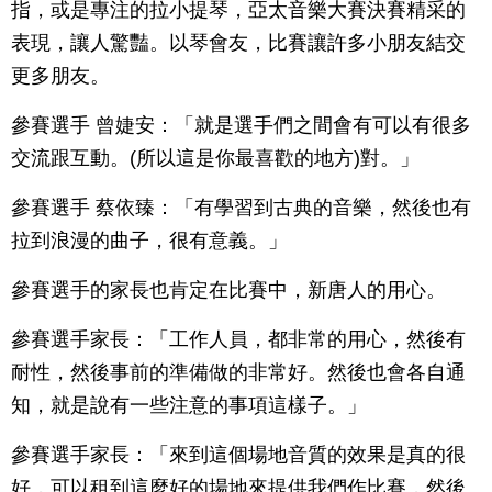
指，或是專注的拉小提琴，亞太音樂大賽決賽精采的
表現，讓人驚豔。以琴會友，比賽讓許多小朋友結交
更多朋友。
參賽選手 曾婕安：「就是選手們之間會有可以有很多
交流跟互動。(所以這是你最喜歡的地方)對。」
參賽選手 蔡依臻：「有學習到古典的音樂，然後也有
拉到浪漫的曲子，很有意義。」
參賽選手的家長也肯定在比賽中，新唐人的用心。
參賽選手家長：「工作人員，都非常的用心，然後有
耐性，然後事前的準備做的非常好。然後也會各自通
知，就是說有一些注意的事項這樣子。」
參賽選手家長：「來到這個場地音質的效果是真的很
好，可以租到這麼好的場地來提供我們作比賽，然後