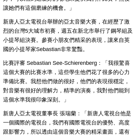
讓她們有這個磨練的機會。」
新唐人亞太電視台舉辦的亞太音樂大賽，在經歷了激
烈的台灣5大城市初賽，週五在新北市舉行了鋼琴組及
小提琴組決賽。參賽小朋友們精采的表現，讓來自英
國的小提琴家Sebastian非常驚豔。
比賽評審 Sebastian See-Schierenberg：「我很驚喜
這個大賽的比賽水準，這些學生他們花了很多的心力
準備比賽。我想他們做的很好，他們的表現很穩定，
對音樂有很好的理解力，精準的演奏，我對他們能到
這個水準我很印象深刻。」
新唐人亞太電視董事長 張瑞蘭：「新唐人電視台他是
一個國際的電視台，我們有國際電視台的優勢、高度
跟影響力，所以透由這個音樂大賽的精采畫面，還有