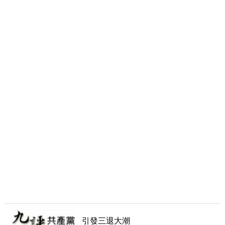
引發三退大潮