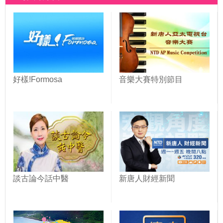
好樣!Formosa
音樂大賽特別節目
談古論今話中醫
新唐人財經新聞