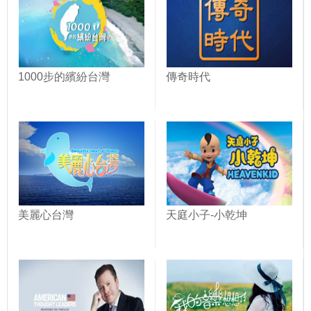
1000步的繽紛台灣
傳奇時代
美麗心台灣
天庭小子-小乾坤