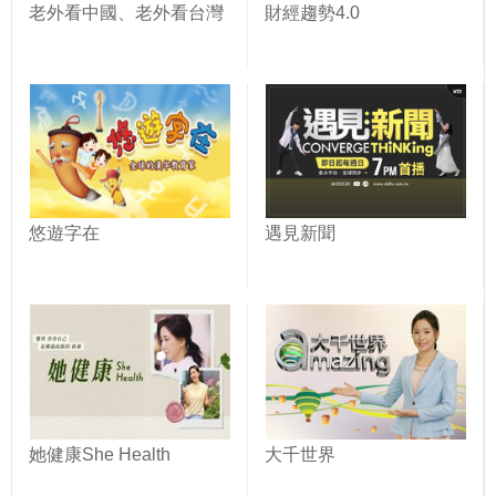
老外看中國、老外看台灣
財經趨勢4.0
悠遊字在
遇見新聞
她健康She Health
大千世界