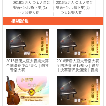
2016新唐人 亞太之星音
2016新唐人 亞太之星音
20
樂會~台北場(下集)(1)
樂會~台北場(下集)(2)
樂會
｜ 亞太音樂大賽
｜ 亞太音樂大賽
｜ 
相關影集
2016新唐人亞太音樂大賽
2016新唐人亞太音樂大賽
全國決賽 第17集-5｜鋼琴
全國決賽 第19集-5｜鋼琴
｜音樂大賽
｜決賽講評及頒獎｜音樂
大賽