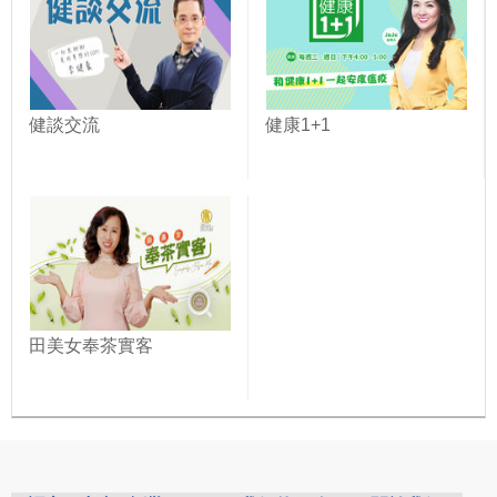
健談交流
健康1+1
田美女奉茶實客