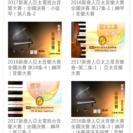
2017新唐人亞太電視台音
2016新唐人亞太音樂大賽
樂大賽｜全國決賽：小提
全國決賽 第17集-1｜鋼琴
琴｜第八集-2
｜音樂大賽
2016新唐人亞太音樂大賽
2017新唐人亞太之星音樂
全國決賽 第18集-4｜鋼琴
會~第二集-1 ｜ 亞太音樂
｜音樂大賽
大賽
2017新唐人亞太電視台音
2016新唐人亞太音樂大賽
樂大賽｜全國決賽：鋼琴
全國決賽 第15集-3｜鋼琴
｜第三集-2
｜決賽講評及頒獎｜音樂