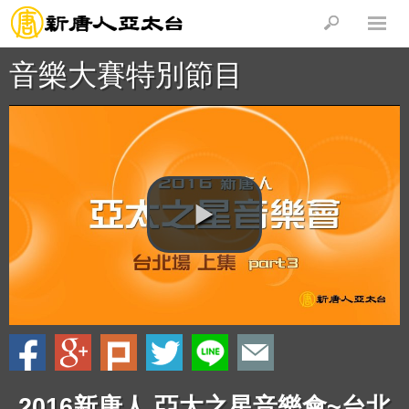
音樂大賽特別節目
2016新唐人 亞太之星音樂會~台北