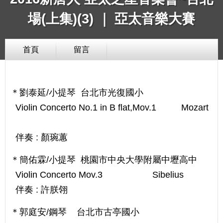
場(上集)(3) ｜ 亞太音樂大賽
首頁
留言
＊劉泰延/小提琴 台北市光復國小
Violin Concerto No.1 in B flat,Mov.1 Mozart
伴奏 : 顏琬蕙
＊簡佑霖/小提琴 桃園市中央大學附屬中壢高中
Violin Concerto Mov.3 Sibelius
伴奏 : 許朕翎
＊郭庭安/鋼琴 台北市古亭國小