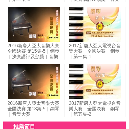
大賽
2016新唐人亞太音樂大賽
2017新唐人亞太電視台音
全國決賽 第15集-5｜鋼琴
樂大賽｜全國決賽：鋼琴
｜決賽講評及頒獎｜音樂
｜第一集-1
大賽
2016新唐人亞太音樂大賽
2017新唐人亞太電視台音
全國決賽 第18集-5｜鋼琴
樂大賽｜全國決賽：鋼琴
｜音樂大賽
｜第五集-2
推薦節目