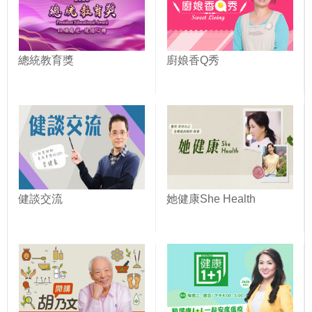
總統教育獎
廚娘香Q秀
健談交流
她健康She Health