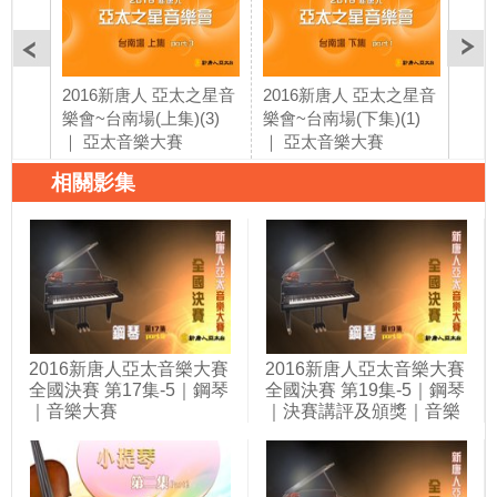
2016新唐人 亞太之星音
2016新唐人 亞太之星音
20
樂會~台南場(上集)(3)
樂會~台南場(下集)(1)
樂會
｜ 亞太音樂大賽
｜ 亞太音樂大賽
｜ 
相關影集
2016新唐人亞太音樂大賽
2016新唐人亞太音樂大賽
全國決賽 第17集-5｜鋼琴
全國決賽 第19集-5｜鋼琴
｜音樂大賽
｜決賽講評及頒獎｜音樂
大賽