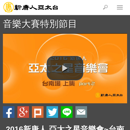
音樂大賽特別節目
2016新唐人 亞太之星音樂會~台南