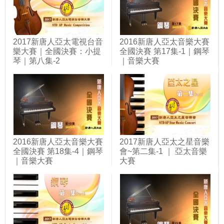
2017新唐人亞太電視台音
2016新唐人亞太音樂大賽
樂大賽｜全國決賽：小提
全國決賽 第17集-1｜鋼琴
琴｜第八集-2
｜音樂大賽
2016新唐人亞太音樂大賽
2017新唐人亞太之星音樂
全國決賽 第18集-4｜鋼琴
會~第二集-1 ｜ 亞太音樂
｜音樂大賽
大賽