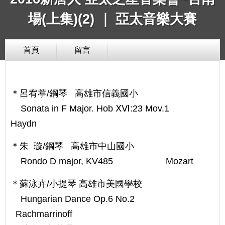
場(上集)(2) ｜ 亞太音樂大賽
首頁
留言
＊呂宥葶/鋼琴 高雄市信義國小
Sonata in F Major. Hob ⅩⅥ:23 Mov.1
Haydn
＊朱 璇/鋼琴 高雄市中山國小
Rondo D major, KV485 Mozart
＊蘇泳卉/小提琴 高雄市美國學校
Hungarian Dance Op.6 No.2
Rachmarrinoff