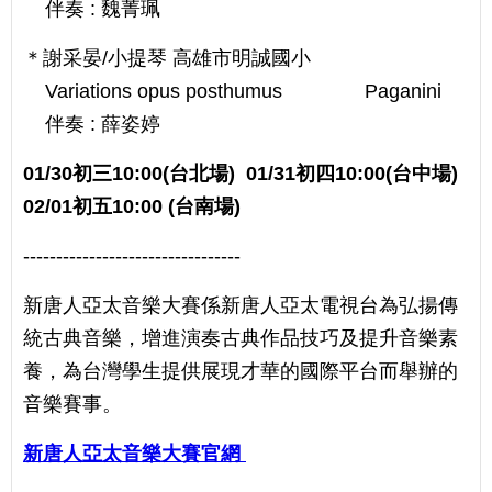
伴奏 : 魏菁珮
＊謝采晏/小提琴 高雄市明誠國小
Variations opus posthumus Paganini
伴奏 : 薛姿婷
01/30初三10:00(台北場) 01/31初四10:00(台中場)
02/01初五10:00 (台南場)
---------------------------------
新唐人亞太音樂大賽係新唐人亞太電視台為弘揚傳
統古典音樂，增進演奏古典作品技巧及提升音樂素
養，為台灣學生提供展現才華的國際平台而舉辦的
音樂賽事。
新唐人亞太音樂大賽官網