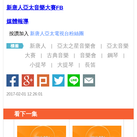
新唐人亞太音樂大賽FB
媒體報導
按讚加入
新唐人亞太電視台粉絲團
新唐人
亞太之星音樂會
亞太音樂
|
|
大賽
古典音樂
音樂會
鋼琴
|
|
|
|
小提琴
大提琴
長笛
|
|
2017-02-01 12:26:01
看下一集