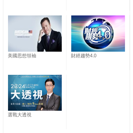
美國思想領袖
財經趨勢4.0
選戰大透視