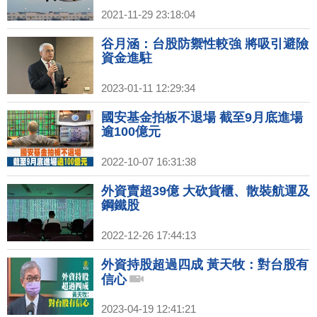
2021-11-29 23:18:04
谷月涵：台股防禦性較強 將吸引避險
資金進駐
2023-01-11 12:29:34
國安基金拍板不退場 截至9月底進場
逾100億元
2022-10-07 16:31:38
外資賣超39億 大砍貨櫃、散裝航運及
鋼鐵股
2022-12-26 17:44:13
外資持股超過四成 黃天牧：對台股有
信心
2023-04-19 12:41:21