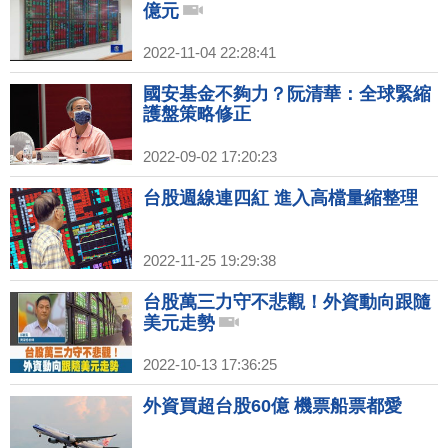
億元
2022-11-04 22:28:41
國安基金不夠力？阮清華：全球緊縮
護盤策略修正
2022-09-02 17:20:23
台股週線連四紅 進入高檔量縮整理
2022-11-25 19:29:38
台股萬三力守不悲觀！外資動向跟隨
美元走勢
2022-10-13 17:36:25
外資買超台股60億 機票船票都愛