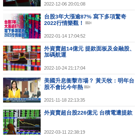
2022-12-06 20:01:08
台股3年大漲逾87% 寫下多項驚奇
2022行情樂觀！
2022-01-14 17:04:52
外資賣超14億元 提款面板及金融股、
加碼航運
2022-10-24 21:17:04
美國升息衝擊市場？ 黃天牧：明年台
股不會比今年熱
2021-11-18 22:13:35
外資賣超台股226億元 台積電遭提款
2022-03-11 22:38:19