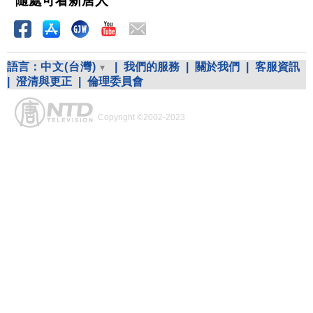
隨處可看新唐人
語言：
中文(台灣)
|
我們的服務
|
關於我們
|
客服資訊
|
澄清與更正
|
倫理委員會
Copyright ©2002-2023