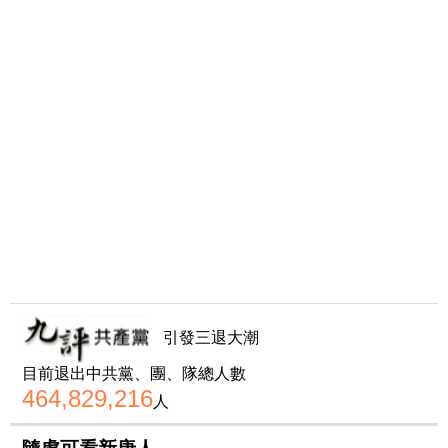
引發三退大潮
目前退出中共黨、團、隊總人數
464,829,216
人