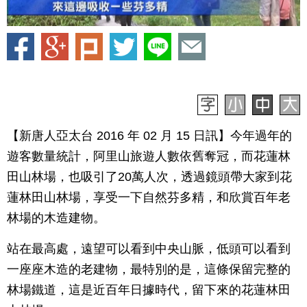
【新唐人亞太台 2016 年 02 月 15 日訊】今年過年的
遊客數量統計，阿里山旅遊人數依舊奪冠，而花蓮林
田山林場，也吸引了20萬人次，透過鏡頭帶大家到花
蓮林田山林場，享受一下自然芬多精，和欣賞百年老
林場的木造建物。
站在最高處，遠望可以看到中央山脈，低頭可以看到
一座座木造的老建物，最特別的是，這條保留完整的
林場鐵道，這是近百年日據時代，留下來的花蓮林田