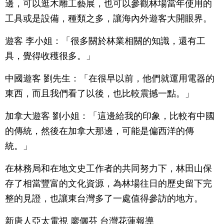
邊，可以逛木雕工藝展，也可以參觀林場當年使用的
工具或是設備，種類之多，讓海內外遊客大開眼界。
遊客 李小姐：「很多關於林業相關的知識，還有工
具，覺得收穫很多。」
中國遊客 劉先生：「在很早以前，他們就運用電器的
東西，而且我們看了以後，也比較震撼一點。」
加拿大遊客 劉小姐：「這邊給我的印象，比較有中國
的傳統，然後在加拿大那邊，可能是偏西洋的傳
統。」
在林務局和在地文史工作者的共同努力下，林田山保
存了相當豐富的文化資源，為林場往日的歷史留下完
整的見證，也讓東台灣多了一處值得參訪的地方。
新唐人亞太電視 廖儷芬 台灣花蓮報導