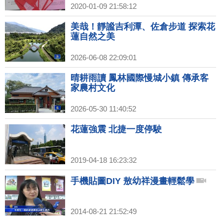
2020-01-09 21:58:12
美哉！靜謐吉利潭、佐倉步道 探索花
蓮自然之美
2026-06-08 22:09:01
晴耕雨讀 鳳林國際慢城小鎮 傳承客
家農村文化
2026-05-30 11:40:52
花蓮強震 北捷一度停駛
2019-04-18 16:23:32
手機貼圖DIY 敖幼祥漫畫輕鬆學
2014-08-21 21:52:49