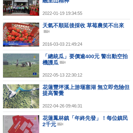
融里山精神
2022-01-19 19:34:55
天氣不順延後採收 草莓農笑不出來
2016-03-03 21:49:24
「總統瓜」要價逾400元 警出動空拍
機護瓜
2022-05-13 22:30:12
花蓮豐坪溪上游堰塞湖 無立即危險但
提高警覺
2022-04-26 09:46:31
花蓮鳳林鎮「年終先發」！每位鎮民
2千元