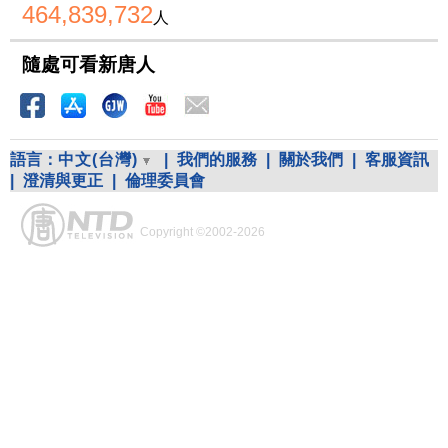
464,839,732
人
隨處可看新唐人
語言：
中文(台灣)
|
我們的服務
|
關於我們
|
客服資訊
|
澄清與更正
|
倫理委員會
Copyright ©2002-2026