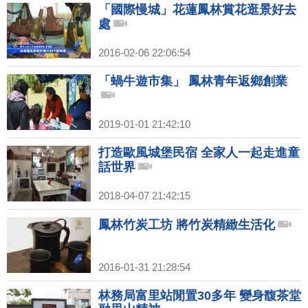
「國際慢城」花蓮鳳林賞花逛景好去
處
2016-02-06 22:06:54
「蝸牛遊市集」 鳳林青年返鄉創業
2019-01-01 21:42:10
打造歐風城堡民宿 全家人一起走進童
話世界
2018-04-07 21:42:15
鳳林竹炭工坊 將竹炭精緻生活化
2016-01-31 21:28:54
林務局富里站閒置30多年 變身馥茶堂