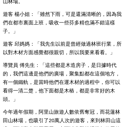
山林場。
遊客 楊小姐：「雖然下雨，可是還滿清晰的，因為我
們在都市裏面上班，吸收一些芬多精也滿不錯這樣
子。」
遊客 邱媽媽：「我先生以前是曾經做過林班行業，所
以對木材方面感覺都很親切，所以我要來看看。」
導覽員 傅先生：「這些都是木造房子，是日據時代
的，我們這邊是他們的廣場，聚集點都在這個地方，
有一個鐵軌，是當時他們在運木材的過程中，你可以
看得一清二楚，他下面都是木樁，都是非常好的木
頭。」
今年過年假期，阿里山旅遊人數依舊奪冠，而花蓮林
田山林場，也吸引了20萬人次的遊客，來到林田山這