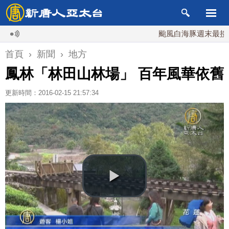
颱風白海豚週末最接近台灣
首頁
›
新聞
›
地方
鳳林「林田山林場」 百年風華依舊
更新時間：2016-02-15 21:57:34