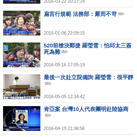
2016-03-22 20:17:24
扁言行規範 法務部：嚴而不苛
2015-01-06 22:09:15
520前槍決鄭捷 羅瑩雪：怕邱太三簽
死為難
2016-05-16 17:05:19
最後一次赴立院備詢 羅瑩雪：很平靜
2016-05-05 12:34:42
肯亞案 台灣10人代表團明赴陸協商
2016-04-19 21:36:56