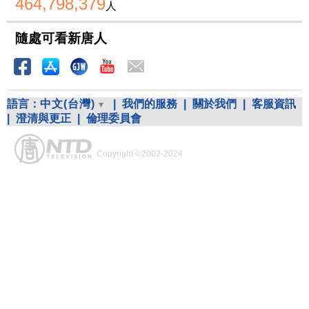
464,798,379
人
隨處可看新唐人
語言：
中文(台灣)
|
我們的服務
|
關於我們
|
客服資訊
|
澄清與更正
|
倫理委員會
Copyright ©2002-2024