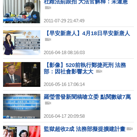
社維法罰跟拍 大法官解釋：未違憲
2011-07-29 21:47:49
【早安新唐人】4月18日早安新唐人
2016-04-18 08:16:03
【影像】520前執行鄭捷死刑 法務
部：因社會影響太大
2016-05-16 17:06:14
羅瑩雪發新聞稿嗆立委 點閱數破7萬
2016-04-17 20:09:58
監獄超收2成 法務部擬提擴建計畫