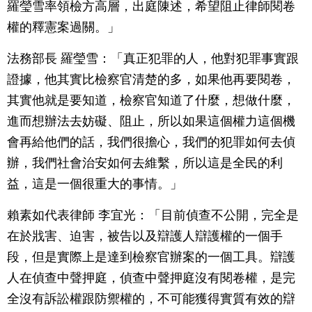
羅瑩雪率領檢方高層，出庭陳述，希望阻止律師閱卷
權的釋憲案過關。」
法務部長 羅瑩雪：「真正犯罪的人，他對犯罪事實跟
證據，他其實比檢察官清楚的多，如果他再要閱卷，
其實他就是要知道，檢察官知道了什麼，想做什麼，
進而想辦法去妨礙、阻止，所以如果這個權力這個機
會再給他們的話，我們很擔心，我們的犯罪如何去偵
辦，我們社會治安如何去維繫，所以這是全民的利
益，這是一個很重大的事情。」
賴素如代表律師 李宜光：「目前偵查不公開，完全是
在於戕害、迫害，被告以及辯護人辯護權的一個手
段，但是實際上是達到檢察官辦案的一個工具。辯護
人在偵查中聲押庭，偵查中聲押庭沒有閱卷權，是完
全沒有訴訟權跟防禦權的，不可能獲得實質有效的辯