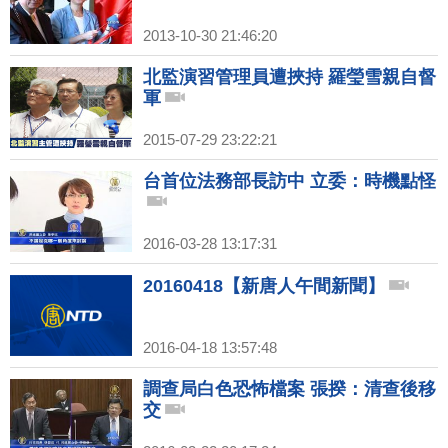
2013-10-30 21:46:20
北監演習管理員遭挾持 羅瑩雪親自督
軍
2015-07-29 23:22:21
台首位法務部長訪中 立委：時機點怪
2016-03-28 13:17:31
20160418【新唐人午間新聞】
2016-04-18 13:57:48
調查局白色恐怖檔案 張揆：清查後移
交