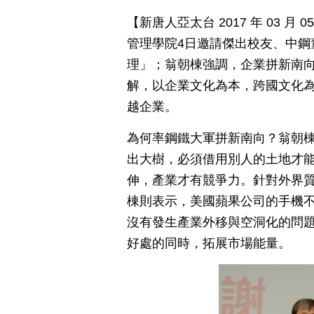
【新唐人亞太台 2017 年 03 
管理學院4日邀請傑出校友、中鋼
理」；翁朝棟強調，企業拼新南
解，以企業文化為本，跨國文化
越企業。
為何率鋼鐵大軍拼新南向？翁朝
出大樹，必須借用別人的土地才
伸，產業才有競爭力。針對外界
棟則表示，美國蘋果公司的手機不
沒有發生產業外移與空洞化的問
好處的同時，拓展市場能量。