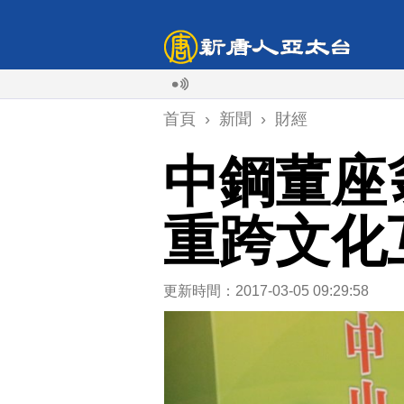
首頁
›
新聞
›
財經
中鋼董座
重跨文化
更新時間：2017-03-05 09:29:58