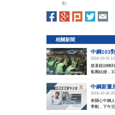
動
相關新聞
中鋼103
2016-10-31 12
接著鏡頭轉到
集團結婚，1
中鋼新董座
2016-10-26 20
來關心中鋼
季剛，下午
路，將帶動