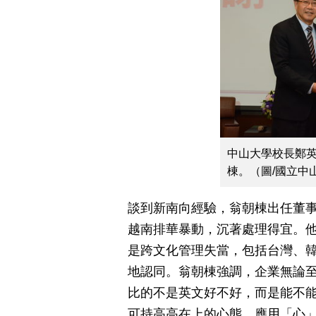
中山大學校長鄭英
棟。（圖/國立中
談到新南向經驗，翁朝棟出任董事
越南排華暴動，沉著處理得宜。
是跨文化管理失當，包括台灣、
地認同。翁朝棟強調，企業無論
比的不是英文好不好，而是能不
可持高高在上的心態，應用「心