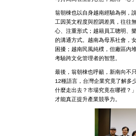
翁朝棟也以自身越南經驗為例，
工因英文程度與腔調差異，往往
心、注重形式；越籍員工聰明、
的溝通方式。越南為母系社會，
困擾；越南民風純樸，但廠區內
考驗跨文化管理者的智慧。
最後，翁朝棟也呼籲，新南向不
12種語言，台灣企業究竟了解多
什麼走出去？市場究竟在哪裡？
才能真正提升產業競爭力。