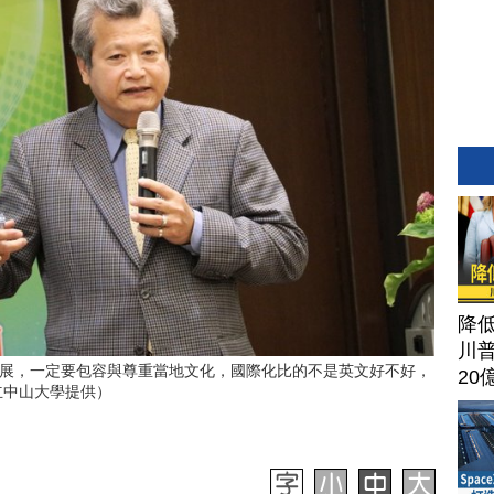
降
川
展，一定要包容與尊重當地文化，國際化比的不是英文好不好，
20
立中山大學提供）