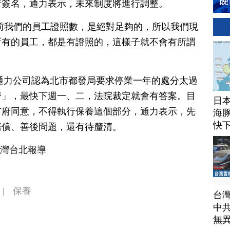
行簽名，通力表示，未來制度將進行調整。
前我們的員工證照數，是絕對足夠的，所以我們現
所有的員工，都是有證照的，這樣子就不會有所謂
，通力公司認為北市都發局要求停業一年的處分太過
濟」，最快下週一、二，法院裁定就會有答案。目
日
市府同意，不得執行保養這個部分，通力表示，先
海豚
快
賠償、善後問題，還有待釐清。
台灣台北報導
保養
|
台
中
無