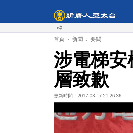
首頁
›
新聞
›
要聞
涉電梯安
層致歉
更新時間：2017-03-17 21:26:36