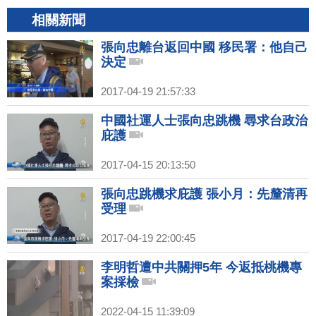
相關新聞
張向忠離台返回中國 移民署：他自己
決定
2017-04-19 21:57:33
中國社運人士張向忠跳機 尋求台政治
庇護
2017-04-15 20:13:50
張向忠跳機求庇護 張小月：先釐清再
受理
2017-04-19 22:00:45
李明哲遭中共關押5年 今返抵桃機專
案採檢
2022-04-15 11:39:09