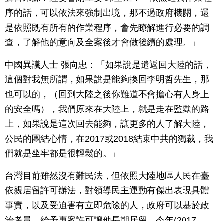
序的話，可以依法來強制出境，那不過政府機關，還
是依照既有所有的作業程序，會先瞭解進行必要的調
查，了解他的意向及全案後才會做後續的處理。」
中國異議人士 張向忠：「如果說是遣返回大陸的話，
這個對我無所謂，如果說是能夠換回李明哲先生，那
也可以的，（回到大陸之後你難道不會擔心有人身上
的安全嗎），我們原來在大陸上，就是走在監獄的路
上，如果說是這次回去能夠，讓更多的人了解大陸，
公民的團結心情，在2017或2018結束中共的獨裁，我
們就是坐牢都是很輕鬆的。」
台灣目前雖然沒有難民法，但依照大陸地區人民在臺
依親居留許可辦法，對領導民主運動有傑出表現具體
事實，以及受迫害有立即危險的人，政府可以基於政
治考量，給予專案許可讓他長期居留，今年(2017