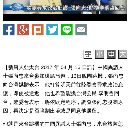
【新唐人亞太台 2017 年 04 月 16 日訊】中國異議人
士張向忠來台參加環島旅遊，13日脫團跳機，張向忠
向台灣媒體表示，他打算明天前往陸委會尋求政治庇
護，即使被遣返，他也希望能換台灣公民 李明哲回
台，陸委會表示，將依既定程序，調查張向忠脫團原
因，再決定是否強制出境或是同意他居留。
他就是來台跳機的中國異議人士張向忠，來台旅遊怎