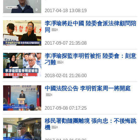
2017-04-18 13:08:19
李凈瑜將赴中國 陸委會派法律顧問陪
同
2017-09-07 21:35:08
李凈瑜探監李明哲被拒 陸委會：刻意
刁難
2018-02-01 21:26:00
中國法院公告 李明哲案周一將開庭
2017-09-08 07:17:25
移民署勸隨團離境 張向忠：不後悔跳
機