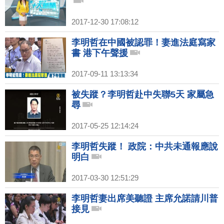
2017-12-30 17:08:12
李明哲在中國被認罪！妻進法庭寫家
書 港下午聲援
2017-09-11 13:13:34
被失蹤？李明哲赴中失聯5天 家屬急
尋
2017-05-25 12:14:24
李明哲失蹤！ 政院：中共未通報應說
明白
2017-03-30 12:51:29
李明哲妻出席美聽證 主席允諾請川普
接見