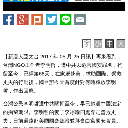
【新唐人亞太台 2017 年 05 月 25 日訊】再來看到，
台灣NGO工作者李明哲，遭中共以危害國安罪名，拘
留至今，已經第68天，在家屬赴美，求助國際、營救
丈夫的行動後，國台辦今天首度針對何時釋放李明
哲，作出回應。
台灣公民李明哲遭中共關押至今，早已超過中國法定
的拘留期限。李明哲的妻子李凈瑜四處奔走營救丈
夫，日前還遠赴美國國會聽證並拜會白宮國安官員。