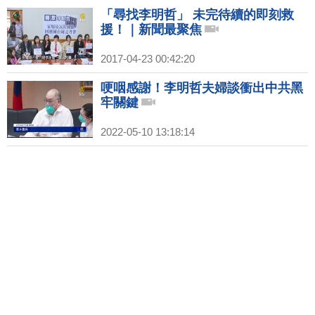
「尋找李明哲」 未完待續的即刻救
援！｜新聞最聚焦
2017-04-23 00:42:20
哽咽感謝！李明哲夫婦談衝出中共黑
牢關鍵
2022-05-10 13:18:14