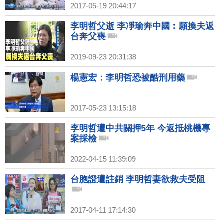
2017-05-19 20:44:17
李明哲父逝 李凈瑜奔中國︰願換夫返
台奔父喪
2019-09-23 20:31:38
楊憲宏：李明哲恐被酷刑用藥
2017-05-23 13:15:18
李明哲遭中共關押5年 今返抵桃機專
案採檢
2022-04-15 11:39:09
台胞證遭註銷 李明哲妻欲救夫受阻
2017-04-11 17:14:30