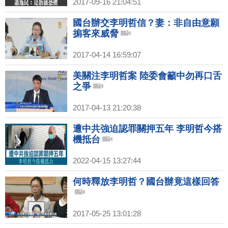
2017-09-16 21:04:51
國台辦交李明哲信？妻：非自由意願
掮客來威脅
2017-04-14 16:59:07
美關注李明哲案 陸委會籲中勿再口舌
之爭
2017-04-13 21:20:38
遭中共強迫認罪關押五年 李明哲今搭
機抵台
2022-04-15 13:27:44
何時釋放李明哲？國台辦竟這樣回答
2017-05-25 13:01:28