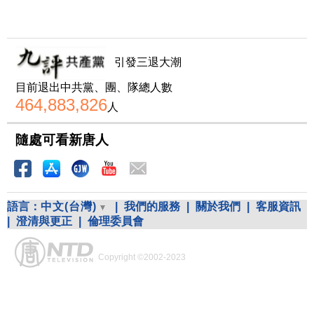
引發三退大潮
目前退出中共黨、團、隊總人數
464,883,826
人
隨處可看新唐人
語言：
中文(台灣)
|
我們的服務
|
關於我們
|
客服資訊
|
澄清與更正
|
倫理委員會
Copyright ©2002-2023