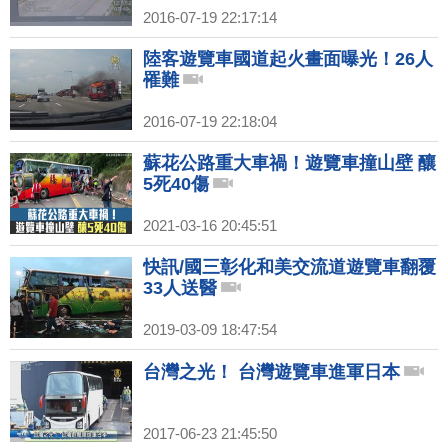
2016-07-19 22:17:14
陸客遊覽車國道起火畫面曝光！26人
罹難
2016-07-19 22:18:04
蘇花公路重大車禍！遊覽車撞山壁 釀
5死40傷
2021-03-16 20:45:51
快訊/國三彰化和美交流道遊覽車翻覆
33人送醫
2019-03-09 18:47:54
台灣之光！ 台灣遊覽車進軍日本
2017-06-23 21:45:50