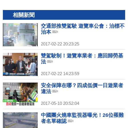
相關新聞
交通部推雙駕駛 遊覽車公會：治標不
治本
2017-02-22 20:23:25
雙駕駛制！遊覽車業者：應回歸勞基
法
2017-02-22 14:23:59
安全保障在哪？四成低價一日遊業者
違法
2017-05-10 20:52:04
中國團火燒車監視器曝光！26位罹難
者名單確認