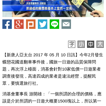
【新唐人亞太台 2017 年 05 月 10 日訊】今年2月發生
蝶戀花國道翻車事件後，國旅一日遊的品質保障問
題，再次浮上檯面，消基會針對10家低價一日遊業者
調查後發現，高達四成的業者是違法經營，提醒民
眾，要慎選旅行社。
消基會董事長 游開雄：「一個所謂的合理的價格，應
該是介於所謂的一日遊大概要1500塊以上，所以第一