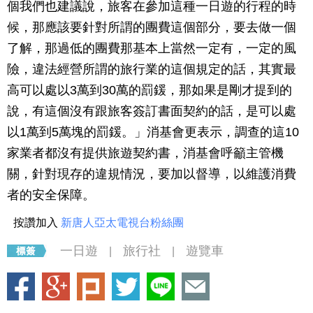
個我們也建議說，旅客在參加這種一日遊的行程的時
候，那應該要針對所謂的團費這個部分，要去做一個
了解，那過低的團費那基本上當然一定有，一定的風
險，違法經營所謂的旅行業的這個規定的話，其實最
高可以處以3萬到30萬的罰鍰，那如果是剛才提到的
說，有這個沒有跟旅客簽訂書面契約的話，是可以處
以1萬到5萬塊的罰鍰。」消基會更表示，調查的這10
家業者都沒有提供旅遊契約書，消基會呼籲主管機
關，針對現存的違規情況，要加以督導，以維護消費
者的安全保障。
按讚加入
新唐人亞太電視台粉絲團
一日遊
旅行社
遊覽車
|
|