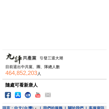
引發三退大潮
目前退出中共黨、團、隊總人數
464,852,203
人
隨處可看新唐人
語言：
中文(台灣)
|
我們的服務
|
關於我們
|
客服資訊