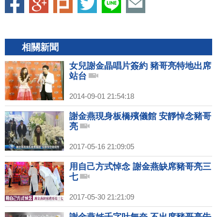
相關新聞
女兒謝金晶唱片簽約 豬哥亮特地出席
站台
2014-09-01 21:54:18
謝金燕現身板橋殯儀館 安靜悼念豬哥
亮
2017-05-16 21:09:05
用自己方式悼念 謝金燕缺席豬哥亮三
七
2017-05-30 21:21:09