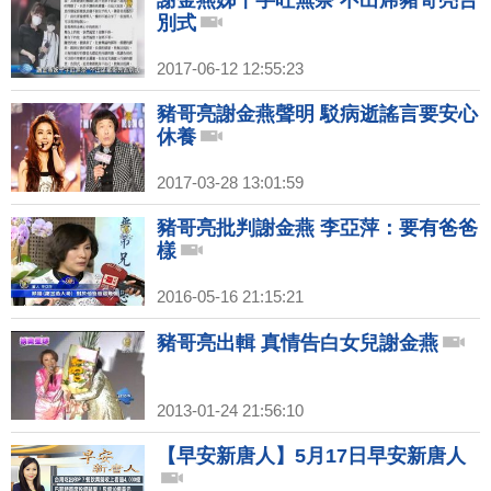
謝金燕姊千字吐無奈 不出席豬哥亮告
別式
2017-06-12 12:55:23
豬哥亮謝金燕聲明 駁病逝謠言要安心
休養
2017-03-28 13:01:59
豬哥亮批判謝金燕 李亞萍：要有爸爸
樣
2016-05-16 21:15:21
豬哥亮出輯 真情告白女兒謝金燕
2013-01-24 21:56:10
【早安新唐人】5月17日早安新唐人