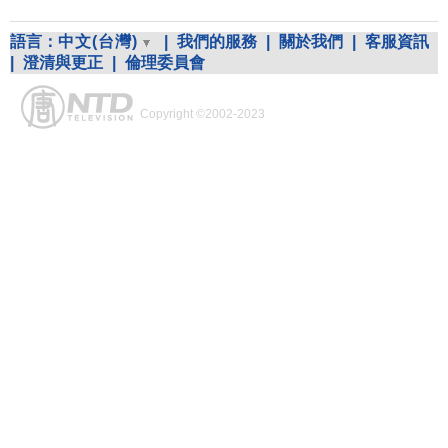
語言：
中文(台灣)
|
我們的服務
|
關於我們
|
客服資訊
|
澄清與更正
|
倫理委員會
Copyright ©2002-2023