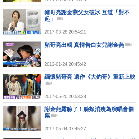
豬哥亮謝金燕父女破冰 互道「對不
起」
2017-03-28 20:54:21
豬哥亮出輯 真情告白女兒謝金燕
2013-01-24 20:45:42
緬懷豬哥亮 遺作《大釣哥》重新上映
2017-05-20 20:53:28
謝金燕露臉了！臉頰消瘦為演唱會催
票
2017-05-04 07:45:27