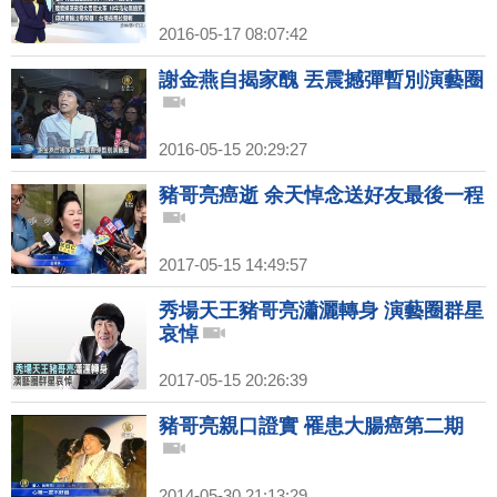
2016-05-17 08:07:42
謝金燕自揭家醜 丟震撼彈暫別演藝圈
2016-05-15 20:29:27
豬哥亮癌逝 余天悼念送好友最後一程
2017-05-15 14:49:57
秀場天王豬哥亮瀟灑轉身 演藝圈群星
哀悼
2017-05-15 20:26:39
豬哥亮親口證實 罹患大腸癌第二期
2014-05-30 21:13:29