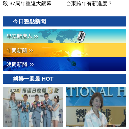
殺 37周年重返大銀幕
台東跨年有新進度？
今日整點新聞
娛樂一週最 HOT