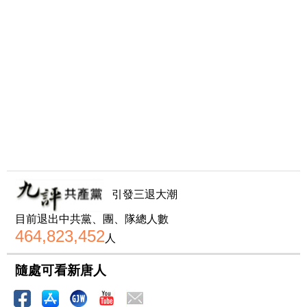
引發三退大潮
目前退出中共黨、團、隊總人數
464,823,452
人
隨處可看新唐人