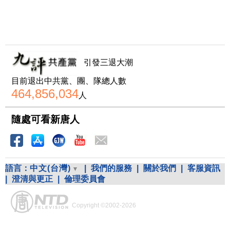
引發三退大潮
目前退出中共黨、團、隊總人數
464,856,034
人
隨處可看新唐人
語言：
中文(台灣)
|
我們的服務
|
關於我們
|
客服資訊
|
澄清與更正
|
倫理委員會
Copyright ©2002-2026