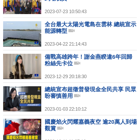
2023-07-23 10:50:43
全台最大太陽光電島在雲林 總統宣示
能源轉型
2023-04-22 21:14:43
備戰高雄跨年！謝金燕睽違6年回歸
粉絲先卡位
2023-12-29 20:18:30
總統宣布超徵普發現金全民共享 民眾
盼審慎善用
2023-01-03 22:10:12
國慶焰火閃耀嘉義夜空 逾20萬人到場
觀賞