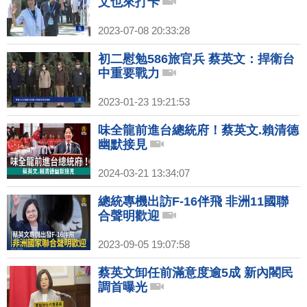
文也來打卡
2023-07-08 20:33:28
初二慰勉586旅官兵 蔡英文：捍衛台
中重要戰力
2023-01-23 19:21:53
味全龍前進台總統府！蔡英文.賴清德
幽默接見
2024-03-21 13:34:07
總統專機出訪F-16伴飛 非洲11國聯
合聲明歡迎
2023-09-05 19:07:58
蔡英文卸任前滿意度逾5成 新內閣民
調首曝光