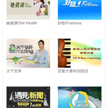
她健康She Health
好樣!Formosa
大千世界
音樂大賽特別節目