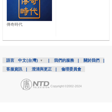
傳奇時代
語言
中文(台灣)
|
我們的服務
|
關於我們
|
客服資訊
|
澄清與更正
|
倫理委員會
Copyright ©2002-2024