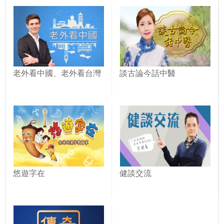
老外看中國、老外看台灣
談古論今話中醫
悠遊字在
健談交流