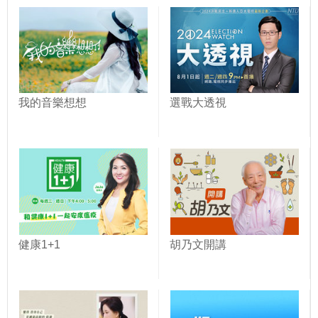
我的音樂想想
選戰大透視
健康1+1
胡乃文開講