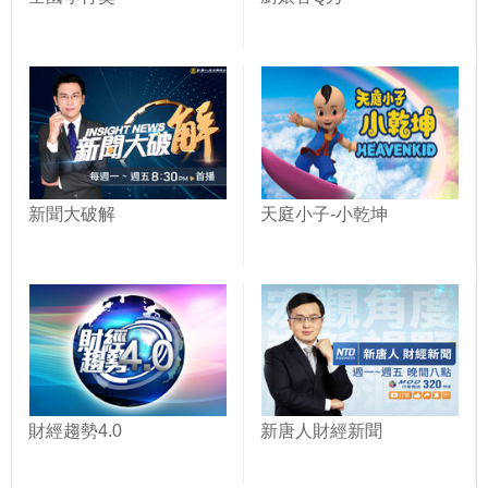
新聞大破解
天庭小子-小乾坤
財經趨勢4.0
新唐人財經新聞