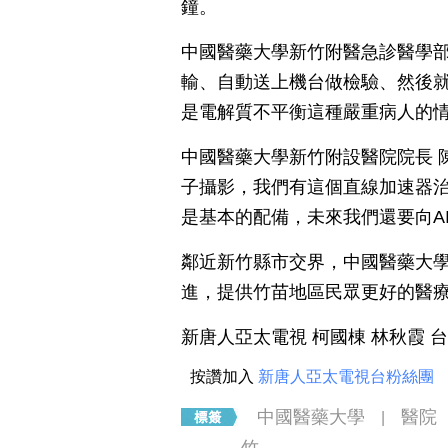
鐘。
中國醫藥大學新竹附醫急診醫學部
輸、自動送上機台做檢驗、然後
是電解質不平衡這種嚴重病人的
中國醫藥大學新竹附設醫院院長 
子攝影，我們有這個直線加速器
是基本的配備，未來我們還要向A
鄰近新竹縣市交界，中國醫藥大
進，提供竹苗地區民眾更好的醫
新唐人亞太電視 柯國棟 林秋霞 
按讚加入
新唐人亞太電視台粉絲團
中國醫藥大學
醫院
|