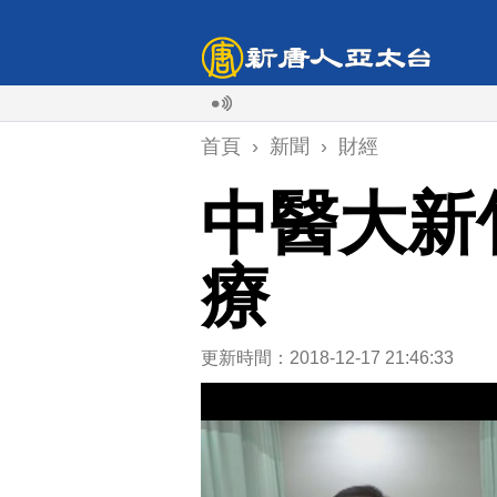
首頁
›
新聞
›
財經
中醫大新
療
更新時間：2018-12-17 21:46:33