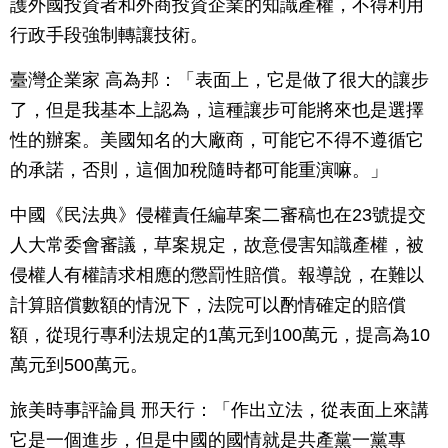
護外國投資者和外商投資企業的知識產權，不得利用
行政手段強制轉讓技術。
臺灣企業家 高為邦：「表面上，它是做了很大的讓步
了，但是我基本上認為，這種讓步可能將來也是選擇
性的辦案。美國知名的大廠商，可能它不得不遵循它
的承諾，否則，這個加稅隨時都可能重演嘛。」
中國《民法典》侵權責任編草案二審稿也在23號提交
人大常委會審議，草案規定，故意侵害知識產權，被
侵權人有權請求相應的懲罰性賠償。報導說，在難以
計算賠償數額的情況下，法院可以酌情確定的賠償
額，從現行專利法規定的1萬元到100萬元，提高為10
萬元到500萬元。
旅美時事評論員 邢天行：「作出立法，從表面上來講
它是一個進步，但是中國的國情就是共產黨一黨專