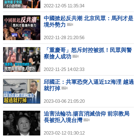
2022-12-05 11:35:34
中國掀起反共潮 北京民眾：馬列才是
境外勢力
2022-11-28 21:20:56
「重慶哥」怒斥封控被抓！民眾與警
察搶人成功
2022-11-25 14:02:33
邱國正：共軍恐突入逼近12海浬 越過
就打掉
2023-03-06 21:05:20
迫害法輪功.揚言消滅信仰 前宗教局
長被拒入境台灣
2023-02-12 01:30:12