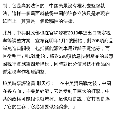
制，它是高於法律的，中國民眾沒有權利去監督執
法。這樣一個局面就使得中國的許多立法只是表現在
紙面上，其實是一個欺騙性的法律。」
此外，中共財政部也在官網發布2019年進出口暫定稅
率等調整方案，宣布從明年1月1號開始，對706項商品
減免進口關稅，包括新能源汽車用鋰離子電池等；而
且從明年7月1號開始，將對298項信息技術產品的最惠
國稅率實施第四步降稅，同時對部分信息技術產品的
暫定稅率作相應調整。
旅美時事評論員 邢天行：「在中美貿易戰之後，中國
在各方面，主要是經濟，它是受到了巨大的打擊，中
共的政權可能很快就垮掉。這也就是說，它其實是為
了它的生存，它必須要做出讓步。」