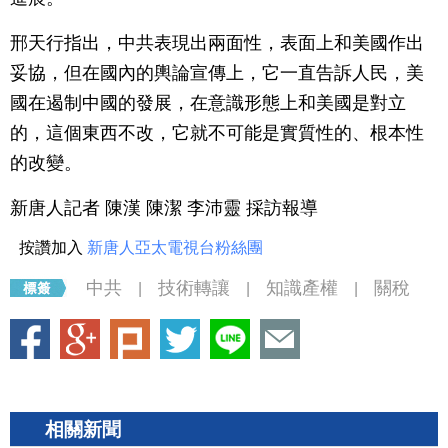
邢天行指出，中共表現出兩面性，表面上和美國作出
妥協，但在國內的輿論宣傳上，它一直告訴人民，美
國在遏制中國的發展，在意識形態上和美國是對立
的，這個東西不改，它就不可能是實質性的、根本性
的改變。
新唐人記者 陳漢 陳潔 李沛靈 採訪報導
按讚加入
新唐人亞太電視台粉絲團
中共
技術轉讓
知識產權
關稅
|
|
|
相關新聞