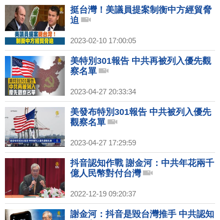
挺台灣！美議員提案制衡中方經貿脅
迫
2023-02-10 17:00:05
美特別301報告 中共再被列入優先觀
察名單
2023-04-27 20:33:34
美發布特別301報告 中共被列入優先
觀察名單
2023-04-27 17:29:59
抖音認知作戰 謝金河：中共年花兩千
億人民幣對付台灣
2022-12-19 09:20:37
謝金河：抖音是毀台灣推手 中共認知