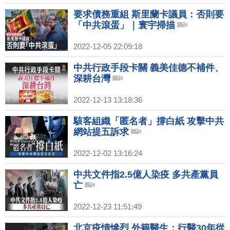
要求債務重組 斯里蘭卡議員：否則要
「中共滾蛋」｜寰宇掃描
2022-12-05 22:09:18
中共行政手段卡關 義美佳德不補件、
深耕台灣
2022-12-13 13:18:36
駭客組織「匿名者」撐白紙 攻擊中共
網站提五訴求
2022-12-02 13:16:24
中共文件指2.5億人染疫 多共產黨員
亡
2022-12-23 11:51:49
北京疫情慘烈 外籍醫生：行醫30年從