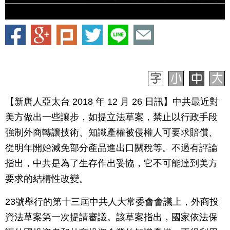
【新唐人亞太台 2018 年 12 月 26 日訊】中共最近對
美方做出一些讓步，如提立法草案，禁止以行政手段
強制外商轉讓技術、知識產權被侵權人可要求賠償、
從明年開始減免部分產品進出口關稅等。不過有評論
指出，中共是為了生存作出妥協，它不可能達到美方
要求的結構性改變。
23號舉行的第十三屆中共人大常委會會議上，外商投
資法草案第一次提請審議。該草案指出，國家依法保