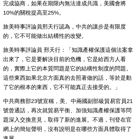
完成協商，如果在期限內無法達成共識，美國會將
10%的關稅提高至25%。
旅美時事評論員邢天行認為，中共的讓步是有限度
的，它不可能做出結構性的改變。
旅美時事評論員 邢天行：「知識產權保護這個法案拿
出來了，它是要解決目前的危機，它是給西方人看
的，實際上它的本質問題是它的結構性制度的問題。
這些東西如果北京方面真的去照著做的話，等於是動
了它的根本的東西，它不可能真正去接受的。」
中共商務部23號宣稱，美、中兩國副部級貿易官員21
號曾通話，再次就貿易平衡、加強知識產權保護等問
題深入交換意見，取得了新的進展。不過，刊登在官
網上的簡短聲明，沒有說明是在哪些方面具體取得了
進展。