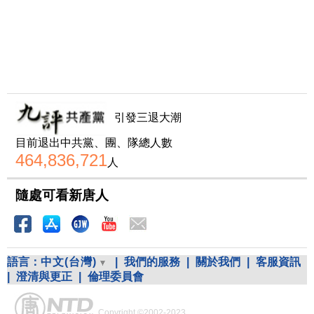
引發三退大潮
目前退出中共黨、團、隊總人數
464,836,721
人
隨處可看新唐人
語言：
中文(台灣)
|
我們的服務
|
關於我們
|
客服資訊
|
澄清與更正
|
倫理委員會
Copyright ©2002-2023