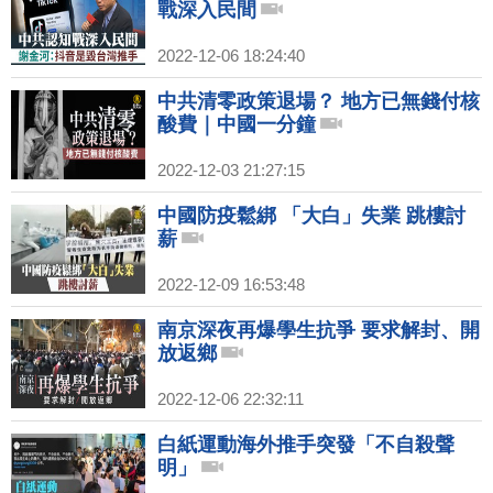
戰深入民間
2022-12-06 18:24:40
中共清零政策退場？ 地方已無錢付核
酸費｜中國一分鐘
2022-12-03 21:27:15
中國防疫鬆綁 「大白」失業 跳樓討
薪
2022-12-09 16:53:48
南京深夜再爆學生抗爭 要求解封、開
放返鄉
2022-12-06 22:32:11
白紙運動海外推手突發「不自殺聲
明」