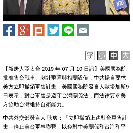
【新唐人亞太台 2019 年 07 月 10 日訊】美國國務院
批准售台戰車、刺針飛彈與相關設備，中共揚言要求
美方立即撤銷軍售計畫；美國國務院發言人歐塔加斯9
日表示，對台軍售是遵守台灣關係法，而法律要求美
方協助台灣維持自衛能力。
中共外交部發言人 耿爽：「立即撤銷上述對台軍售計
畫，停止美台軍事聯繫，以免對中美關係和台海和平