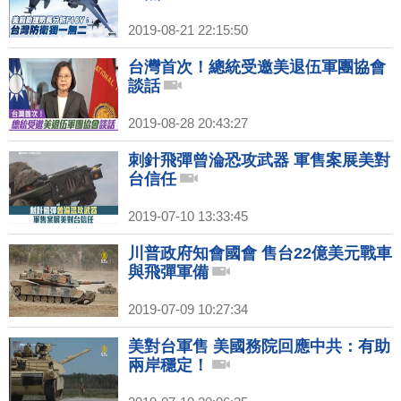
2019-08-21 22:15:50
台灣首次！總統受邀美退伍軍團協會
談話
2019-08-28 20:43:27
刺針飛彈曾淪恐攻武器 軍售案展美對
台信任
2019-07-10 13:33:45
川普政府知會國會 售台22億美元戰車
與飛彈軍備
2019-07-09 10:27:34
美對台軍售 美國務院回應中共：有助
兩岸穩定！