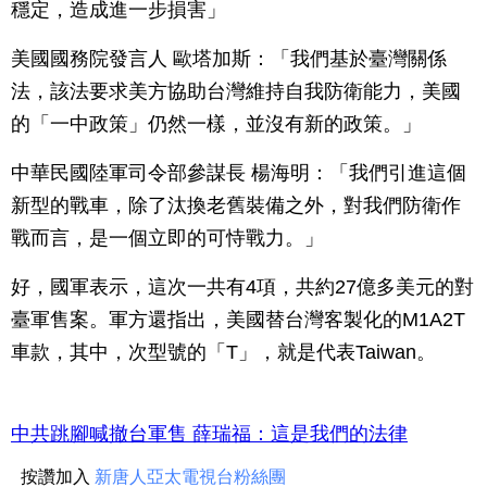
穩定，造成進一步損害」
美國國務院發言人 歐塔加斯：「我們基於臺灣關係
法，該法要求美方協助台灣維持自我防衛能力，美國
的「一中政策」仍然一樣，並沒有新的政策。」
中華民國陸軍司令部參謀長 楊海明：「我們引進這個
新型的戰車，除了汰換老舊裝備之外，對我們防衛作
戰而言，是一個立即的可恃戰力。」
好，國軍表示，這次一共有4項，共約27億多美元的對
臺軍售案。軍方還指出，美國替台灣客製化的M1A2T
車款，其中，次型號的「T」，就是代表Taiwan。
中共跳腳喊撤台軍售 薛瑞福：這是我們的法律
按讚加入
新唐人亞太電視台粉絲團