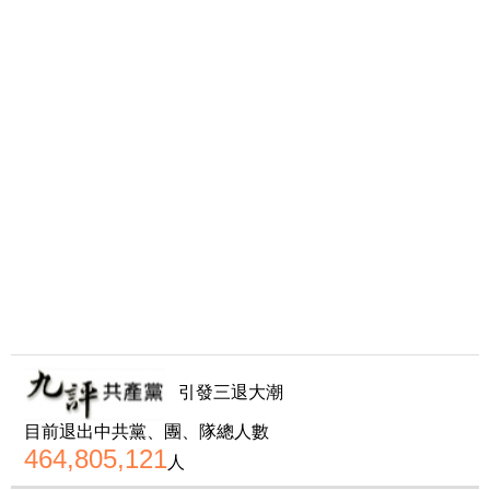
引發三退大潮
目前退出中共黨、團、隊總人數
464,805,121
人