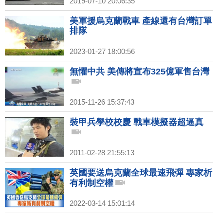
2019-07-10 20:06:35
美軍援烏克蘭戰車 產線還有台灣訂單
排隊
2023-01-27 18:00:56
無懼中共 美傳將宣布325億軍售台灣
2015-11-26 15:37:43
裝甲兵學校校慶 戰車模擬器超逼真
2011-02-28 21:55:13
英國要送烏克蘭全球最速飛彈 專家析
有利制空權
2022-03-14 15:01:14