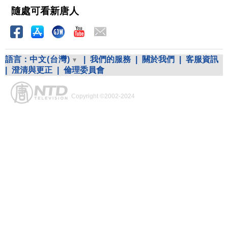
隨處可看新唐人
語言：
中文(台灣)
|
我們的服務
|
關於我們
|
客服資訊
|
澄清與更正
|
倫理委員會
Copyright ©2002-2024