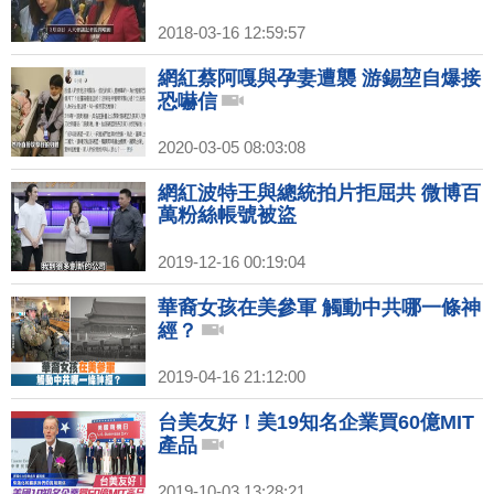
2018-03-16 12:59:57
網紅蔡阿嘎與孕妻遭襲 游錫堃自爆接
恐嚇信
2020-03-05 08:03:08
網紅波特王與總統拍片拒屈共 微博百
萬粉絲帳號被盜
2019-12-16 00:19:04
華裔女孩在美參軍 觸動中共哪一條神
經？
2019-04-16 21:12:00
台美友好！美19知名企業買60億MIT
產品
2019-10-03 13:28:21