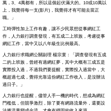
萬，3、4萬都有，所以這個起伏滿大的。10或10萬以
上，我覺得每一支(影片)，我覺得才有可能去當正
職。」
工時彈性加上工作有趣，讓不少民眾想從事網紅工
作，人力銀行調查發現，有五成二上班族，考慮從事
網紅工作，當中又以八年級生比例最高。
人力銀行求職網公關副理 楊宗寰：「調查發現有五成
二的上班族，曾經有過網紅夢，其中大概有三成五是
實際投入過，不過我們要提醒，實際投入過當中，大
概超過七成，覺得光靠這份網紅工作收入，是沒辦法
過日子。」
人力銀行也提醒，儘管人手一機的時代，想成為網紅
門檻低，但競爭激烈，除了要有網路流量外，還要設
法將流量變成金流，才會有穩固的收入來源。