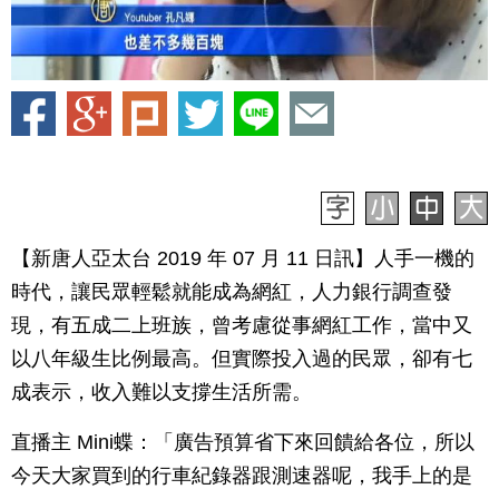
【新唐人亞太台 2019 年 07 月 11 日訊】人手一機的
時代，讓民眾輕鬆就能成為網紅，人力銀行調查發
現，有五成二上班族，曾考慮從事網紅工作，當中又
以八年級生比例最高。但實際投入過的民眾，卻有七
成表示，收入難以支撐生活所需。
直播主 Mini蝶：「廣告預算省下來回饋給各位，所以
今天大家買到的行車紀錄器跟測速器呢，我手上的是