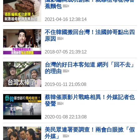
蕉麵包
2021-04-16 12:38:14
不住韓國搬回台灣！法國帥哥點出四
原因
2018-07-05 21:39:12
台灣的好日本客知道 網列「回不去」
的理由
2019-01-11 21:05:08
蔡韓催票影片戰略相異！外媒記者也
發聲
2020-01-08 22:13:08
美民眾連署要調查！兩會白眼掀「假
外媒」