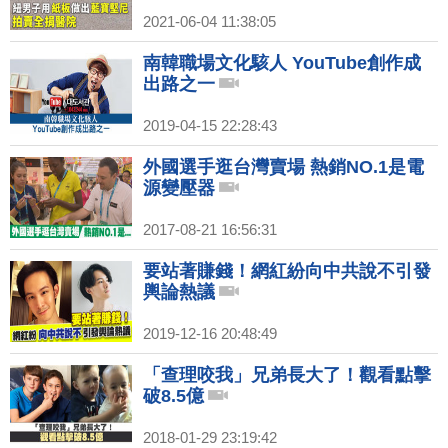
2021-06-04 11:38:05
南韓職場文化駭人 YouTube創作成
出路之一
2019-04-15 22:28:43
外國選手逛台灣賣場 熱銷NO.1是電
源變壓器
2017-08-21 16:56:31
要站著賺錢！網紅紛向中共說不引發
輿論熱議
2019-12-16 20:48:49
「查理咬我」兄弟長大了！觀看點擊
破8.5億
2018-01-29 23:19:42