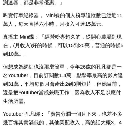
測速器，都是非常優惠。」
叫賣行車紀錄器， Mini蝶的個人粉專追蹤數已經近11
萬人，每天直播六小時，月收入可達15萬元。
直播主 Mini蝶：「經營粉專超久的，從開心農場到現
在，(月收入)好的時候，可以15到20萬，普通的時候5
到10萬。」
但想成為網紅也沒那麼簡單，今年26歲的孔凡娜是一
名Youtuber，目前訂閱數1.4萬，點擊率最高的影片達
到31萬，平均每個月會產出2到3則短片，但她目前，
還是把Youtuber當成兼職工作，因為收入不足以應付
生活所需。
Youtuber 孔凡娜：「廣告分潤一個月下來，也差不多
幾百塊其實滿低的，其他業配收入，高的話大概3、4