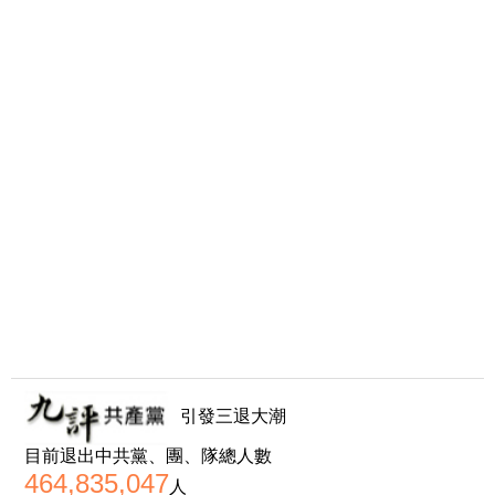
引發三退大潮
目前退出中共黨、團、隊總人數
464,835,047
人