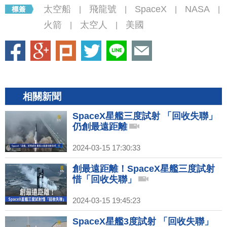
太空船
飛龍號
SpaceX
NASA
|
|
|
|
火箭
太空人
美國
|
|
相關新聞
SpaceX星艦三度試射 「回收失聯」
仍創最遠距離
2024-03-15 17:30:33
創最遠距離！SpaceX星艦三度試射
惜「回收失聯」
2024-03-15 19:45:23
SpaceX星艦3度試射 「回收失聯」