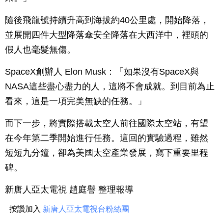
隨後飛龍號持續升高到海拔約40公里處，開始降落，
並展開四件大型降落傘安全降落在大西洋中，裡頭的
假人也毫髮無傷。
SpaceX創辦人 Elon Musk：「如果沒有SpaceX與
NASA這些盡心盡力的人，這將不會成就。到目前為止
看來，這是一項完美無缺的任務。」
而下一步，將實際搭載太空人前往國際太空站，有望
在今年第二季開始進行任務。這回的實驗過程，雖然
短短九分鐘，卻為美國太空產業發展，寫下重要里程
碑。
新唐人亞太電視 趙庭譽 整理報導
按讚加入
新唐人亞太電視台粉絲團