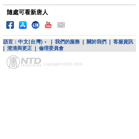
隨處可看新唐人
語言：
中文(台灣)
|
我們的服務
|
關於我們
|
客服資訊
|
澄清與更正
|
倫理委員會
Copyright ©2002-2026