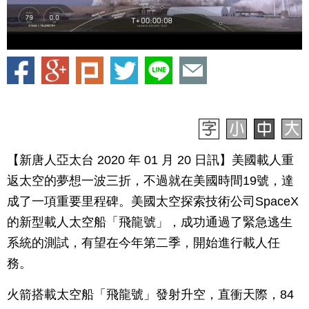
【新唐人亞太台 2020 年 01 月 20 日訊】美國載人重
返太空的夢想一波三折，不過就在美國時間19號，達
成了一項重要里程碑。美國太空探索技術公司SpaceX
的新型載人太空船「飛龍號」，成功通過了緊急逃生
系統的測試，有望在今年第二季，開始進行載人任
務。
火箭搭載太空船「飛龍號」發射升空，直衝天際，84