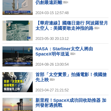
仍創最遠距離
2024-03-15 12:57:48
【華府連線】國殤日遊行 阿波羅登月
太空人：美國要敢走神指的路
2023-05-30 20:13:12
NASA：Starliner太空人將由
SpaceX明年送返
2024-08-26 13:00:54
首部「太空實景」拍攝電影！俄國搶
先上映
2023-04-27 21:21:52
新里程！SpaceX成功回收助推器 加
州發射遇挑戰