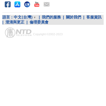
語言：
中文(台灣)
|
我們的服務
|
關於我們
|
客服資訊
|
澄清與更正
|
倫理委員會
Copyright ©2002-2023