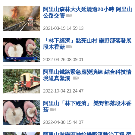
阿里山森林大火延燒逾20小時 阿里山
公路交管
2021-03-19 14:59:13
「林下經濟」點亮山村 樂野部落發展
段木香菇
2022-04-26 08:09:01
阿里山鐵路緊急應變演練 結合科技情
境逼真緊湊
2022-10-04 21:24:47
阿里山「林下經濟」 樂野部落段木香
菇
2022-04-30 15:44:07
阿里山遊樂區神怡橋野溪整治工程 榮