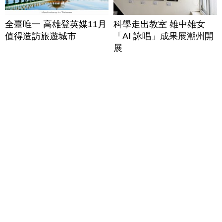
全臺唯一 高雄登英媒11月
科學走出教室 雄中雄女
值得造訪旅遊城市
「AI 詠唱」成果展潮州開
展