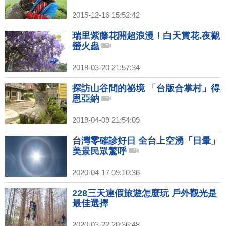
2015-12-16 15:52:42
瑞里紫藤花開超浪漫！白天賞花.夜觀
螢火蟲
2018-03-20 21:57:34
探訪山谷間的祕境 「台版合掌村」得
恩亞納
2019-04-09 21:54:09
台灣零確診好日 全台上空湧「日暈」
美景民眾驚呼
2020-04-17 09:10:36
228三天連假旅遊怎麼玩 戶外觀光是
最佳選擇
2020-03-22 20:36:48