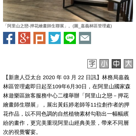
「阿里山之戀-押花繪畫師生聯展」。(圖_嘉義林區管理處)
【新唐人亞太台 2020 年 03 月 22 日訊】林務局嘉義
林區管理處即日起至109年6月30日，在阿里山國家森
林遊樂區旅客服務中心二樓舉辦「阿里山之戀－押花
繪畫師生聯展」，展出黃鈺婷老師等11位創作者的押
花作品，以不同色調的自然植物素材勾勒出一幅幅繽
紛的畫作，更完美重現阿里山經典美景，帶來不同層
次的視覺饗宴。