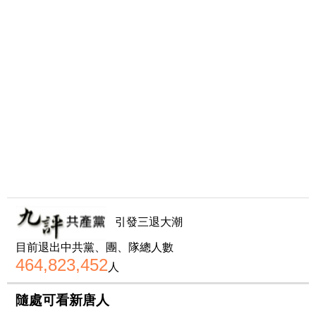
引發三退大潮
目前退出中共黨、團、隊總人數
464,823,452
人
隨處可看新唐人