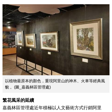
以植物最原本的顏色，重現阿里山的神木、火車等經典風
貌 。(圖_嘉義林區管理處)
繁花風采的延續
嘉義林區管理處近年積極以人文藝術方式行銷阿里