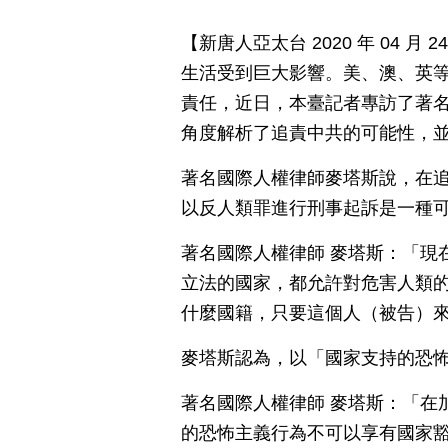
【新唐人亞太台 2020 年 04 
生活受到巨大影響。美、澳、英
責任，近日，本臺記者專訪了著名國際
角度解析了追責中共的可能性，
著名國際人權律師麥塔斯說，在
以反人類罪進行刑事起訴是一種
著名國際人權律師 麥塔斯：「現
立法的國家，都允許對危害人類
什麼國籍，只要這個人（被告）
麥塔斯認為，以「國家支持的恐
著名國際人權律師 麥塔斯：「在
的恐怖主義行為不可以享有國家