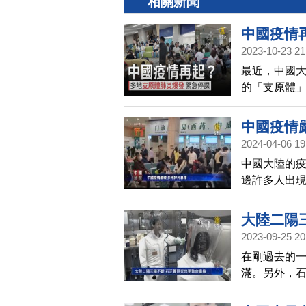
相關新聞
中國疫情
2023-10-23 21
最近，中國
的「支原體
等地，有多
中國疫情
2024-04-06 19
中國大陸的
邊許多人出
去殯儀館，
大陸二陽
2023-09-25 20
在剛過去的
滿。另外，
注。來看本