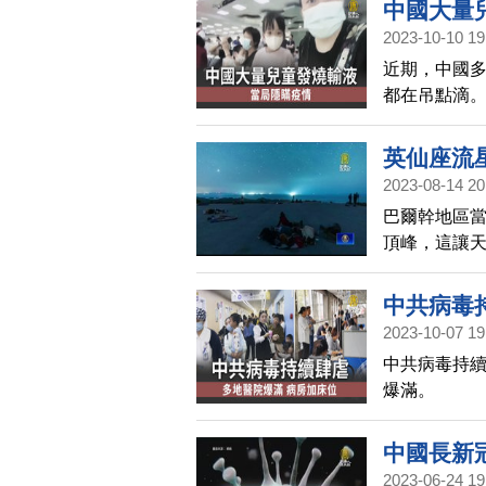
中國大量
2023-10-10 19
近期，中國
都在吊點滴
隱瞞新冠疫
英仙座流
2023-08-14 20
巴爾幹地區
頂峰，這讓
中共病毒
2023-10-07 19
中共病毒持
爆滿。
中國長新
2023-06-24 19