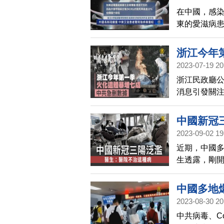
在中國，感
東的愛滋病
浙江今年
2023-07-19 20
浙江民政廳公
消息引發關
導也被刪除
中國新冠
2023-09-02 19
近期，中國
生透露，剛
藥，無法醫
中國多地爆
2023-08-30 20
中共病毒、Co