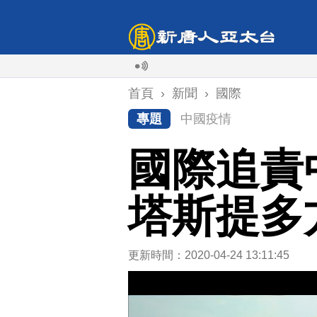
首頁
›
新聞
›
國際
專題
中國疫情
國際追責
塔斯提多
更新時間：2020-04-24 13:11:45