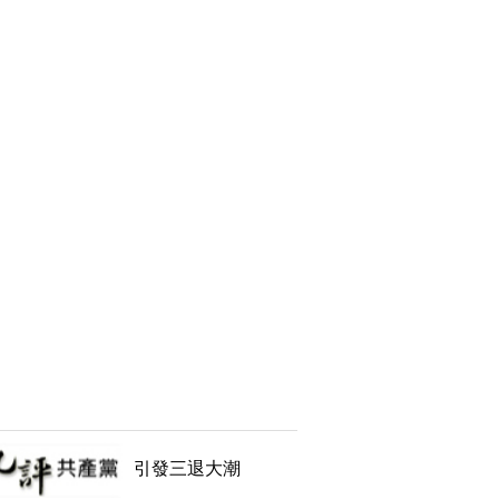
引發三退大潮