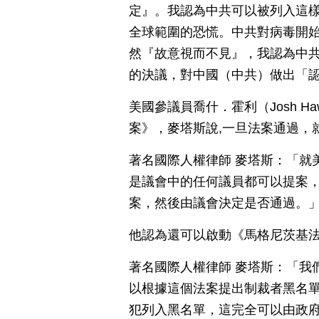
定』。我認為中共可以被列入這
全球範圍的恐慌。中共對病毒開
然『故意視而不見』，我認為中
的決議，對中國（中共）做出「
美國參議員喬什．霍利（Josh Ha
案》，麥塔斯說,一旦法案通過，
著名國際人權律師 麥塔斯：「就
是議會中的任何議員都可以提案
案，然後由議會決定是否通過。
他認為還可以啟動《馬格尼茨基
著名國際人權律師 麥塔斯：「我
以根據這個法案提出制裁者黑名
犯列入黑名單，這完全可以由政府