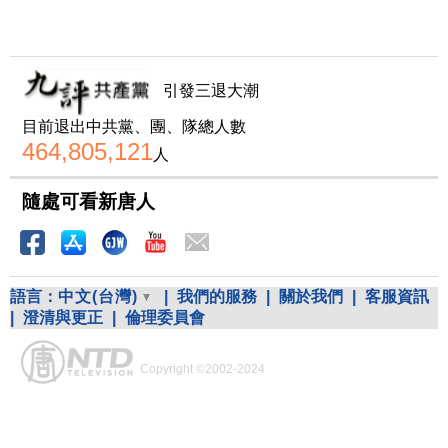
引發三退大潮
目前退出中共黨、團、隊總人數
464,805,121
人
隨處可看新唐人
語言：
中文(台灣)
|
我們的服務
|
關於我們
|
客服資訊
|
澄清與更正
|
倫理委員會
Copyright ©2002-2024