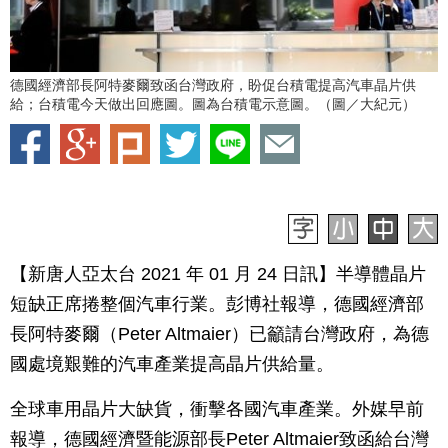
德國經濟部長阿特麥爾致函台灣政府，盼促台積電提高汽車晶片供
給；台積電今天做出回應圖。圖為台積電示意圖。（圖／大紀元）
【新唐人亞太台 2021 年 01 月 24 日訊】半導體晶片
短缺正席捲整個汽車行業。彭博社報導，德國經濟部
長阿特麥爾（Peter Altmaier）已籲請台灣政府，為德
國處境艱難的汽車產業提高晶片供給量。
全球車用晶片大缺貨，衝擊各國汽車產業。外媒早前
報導，德國經濟暨能源部長Peter Altmaier致函給台灣