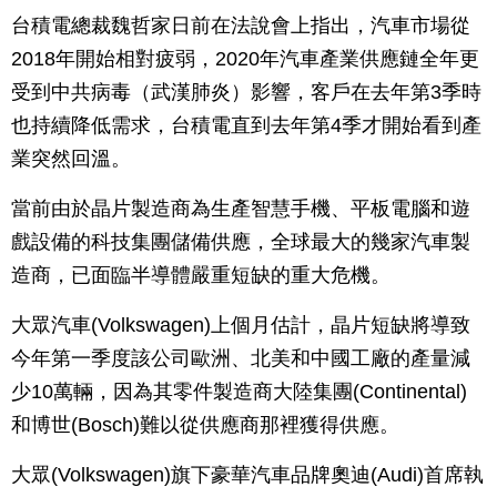
台積電總裁魏哲家日前在法說會上指出，汽車市場從
2018年開始相對疲弱，2020年汽車產業供應鏈全年更
受到中共病毒（武漢肺炎）影響，客戶在去年第3季時
也持續降低需求，台積電直到去年第4季才開始看到產
業突然回溫。
當前由於晶片製造商為生產智慧手機、平板電腦和遊
戲設備的科技集團儲備供應，全球最大的幾家汽車製
造商，已面臨半導體嚴重短缺的重大危機。
大眾汽車(Volkswagen)上個月估計，晶片短缺將導致
今年第一季度該公司歐洲、北美和中國工廠的產量減
少10萬輛，因為其零件製造商大陸集團(Continental)
和博世(Bosch)難以從供應商那裡獲得供應。
大眾(Volkswagen)旗下豪華汽車品牌奧迪(Audi)首席執