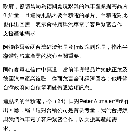
政府，籲請當局為德國處境艱難的汽車產業提高晶片
供給量，且還特別點名要台積電的晶片。台積電對此
也作出回應，表示會持續與汽車電子客戶緊密合作，
支援產能需求。
阿特麥爾致函台灣經濟部長及行政院副院長，指出半
導體對汽車產業的核心至關重要。
阿特麥爾在信件中寫道，當前半導體晶片短缺正危及
德國汽車產業復甦，從而危害全球經濟回春；他呼籲
台灣政府向台積電明確傳遞這項訊息。
遭點名的台積電，今（24）日對Peter Altmaier信函作
出回應，稱「這對台積公司是首要考量，我們會持續
與我們汽車電子客戶緊密合作，以支援其產能需
求。」