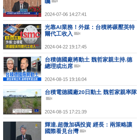
矚
2024-07-06 14:27:41
光靠AI業務！外媒：台積將碾壓英特
爾代工收入
2024-04-22 19:17:45
台積德國廠將動土 魏哲家親主持.德
總理或出席
2024-08-15 19:16:04
台積電德國廠20日動土 魏哲家親率隊
2024-08-15 17:21:39
輝達.超微加碼投資 經長：兩策略讓
國際看見台灣