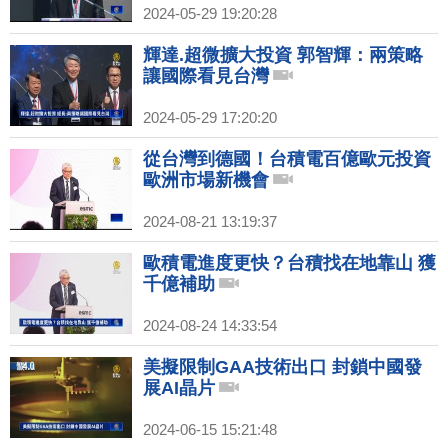
2024-05-29 19:20:28
輝達.超微擴大投資 郭智輝：兩策略
讓國際看見台灣
2024-05-29 17:20:20
從台灣到德國！台積電百億歐元投資
歐洲市場新機會
2024-08-21 13:19:37
歐積電進度更快？台積找在地靠山 獲
千億補助
2024-08-24 14:33:54
美擬限制GAA技術出口 封鎖中國發
展AI晶片
2024-06-15 15:21:48