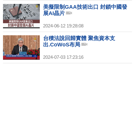
美擬限制GAA技術出口 封鎖中國發
展AI晶片
2024-06-12 19:28:08
台積法說回歸實體 聚焦資本支
出.CoWoS布局
2024-07-03 17:23:16