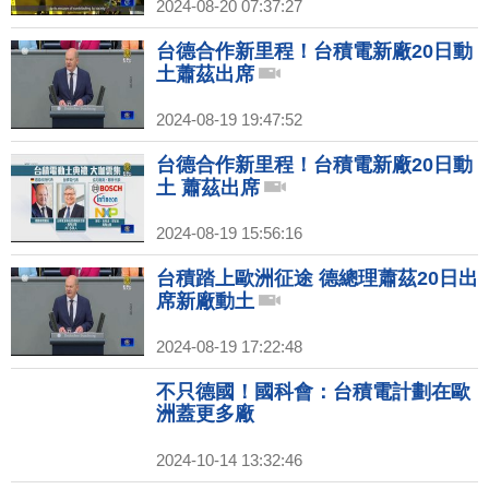
2024-08-20 07:37:27
台德合作新里程！台積電新廠20日動
土蕭茲出席
2024-08-19 19:47:52
台德合作新里程！台積電新廠20日動
土 蕭茲出席
2024-08-19 15:56:16
台積踏上歐洲征途 德總理蕭茲20日出
席新廠動土
2024-08-19 17:22:48
不只德國！國科會：台積電計劃在歐
洲蓋更多廠
2024-10-14 13:32:46