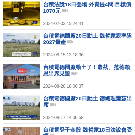
台積法說18日登場 外資提4問.目標價
1070元
2024-07-03 19:24:41
台積電德國廠20日動土 魏哲家親率隊
2027量產
2024-08-15 13:18:36
台積電德國廠動土了！蕭茲、范德賴
恩出席見證
2024-08-20 18:00:37
台積電德國廠20日動土 德總理蕭茲出
席
2024-08-17 14:06:58
台積電登千金股 魏哲家18日法說會受