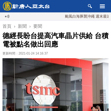
颱風白海豚襲沖繩 週末最近台灣 1
首頁
›
新聞
›
要聞
德經長盼台提高汽車晶片供給 台積
電被點名做出回應
更新時間：2021-01-24 14:16:37