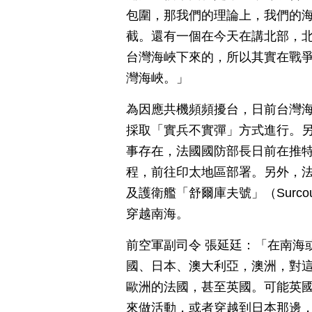
包圍，那我們的理論上，我們的
截。還有一個在今天在講北部，
台灣海峽下來的，所以其實在戰
灣海峽。」
為因應共機頻頻擾台，日前台灣
採取「實兵不實彈」方式進行。
事存在，法國國防部長日前在推
程，前往印太地區部署。另外，法國
及護衛艦「舒爾庫夫號」（Surc
穿越南海。
前空軍副司令 張延廷：「在南海
國、日本、澳大利亞，澳洲，對
歐洲的法國，甚至英國。可能英
來做活動，或者穿越到日本那邊