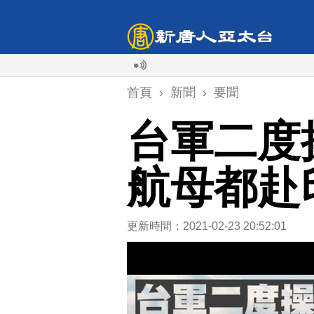
首頁
›
新聞
›
要聞
台軍二度
航母都赴
更新時間：2021-02-23 20:52:01