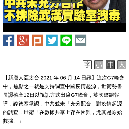
【新唐人亞太台 2021 年 06 月 14 日訊】這次G7峰會
中，焦點之一就是支持調查中國疫情起源，世衛秘書
長譚德塞12日以視訊方式出席G7峰會，英國媒體報
導，譚德塞承認，中共並未「充分配合」對疫情起源
的調查，世衛「在數據共享上存在困難，尤其是原始
數據。」