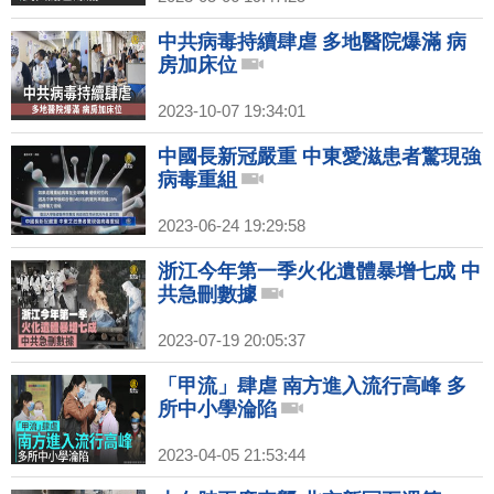
中共病毒持續肆虐 多地醫院爆滿 病
房加床位
2023-10-07 19:34:01
中國長新冠嚴重 中東愛滋患者驚現強
病毒重組
2023-06-24 19:29:58
浙江今年第一季火化遺體暴增七成 中
共急刪數據
2023-07-19 20:05:37
「甲流」肆虐 南方進入流行高峰 多
所中小學淪陷
2023-04-05 21:53:44