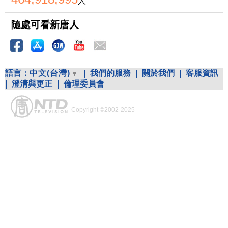
人
隨處可看新唐人
語言：
中文(台灣)
|
我們的服務
|
關於我們
|
客服資訊
|
澄清與更正
|
倫理委員會
Copyright ©2002-2025