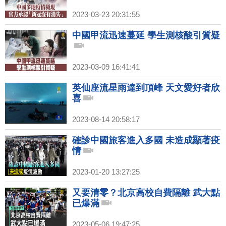
2023-03-23 20:31:55
中國甲流迅速蔓延 學生測核酸引質疑
2023-03-09 16:41:41
英仙座流星雨達到頂峰 天文愛好者欣
喜
2023-08-14 20:58:17
確診中國旅客進入多國 未造成顯著疫
情
2023-01-20 13:27:25
又要清零？北京高校自費隔離 武大點
已爆滿
2023-05-06 19:47:25