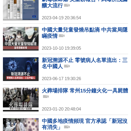
釀大流行
2023-04-19 20:36:54
中國大量兒童發燒吊點滴 中共當局隱
瞞疫情
2023-10-10 19:39:05
新冠溯源不止 零號病人名單流出：三
名中國人
2023-06-17 19:30:26
火葬場排隊 常州15分鐘火化一具屍體
2023-01-20 20:48:04
中國多地疫情頻現 官方承認「新冠沒
有消失」