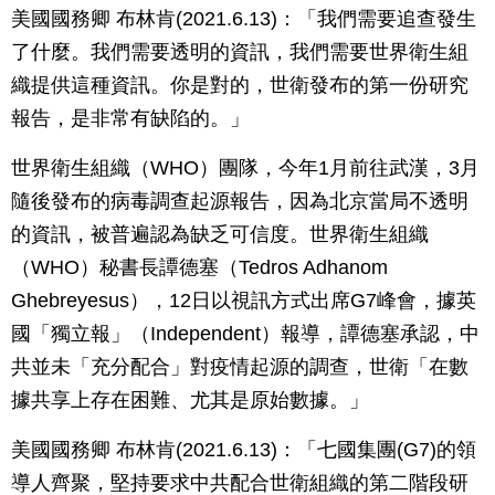
美國國務卿 布林肯(2021.6.13)：「我們需要追查發生
了什麼。我們需要透明的資訊，我們需要世界衛生組
織提供這種資訊。你是對的，世衛發布的第一份研究
報告，是非常有缺陷的。」
世界衛生組織（WHO）團隊，今年1月前往武漢，3月
隨後發布的病毒調查起源報告，因為北京當局不透明
的資訊，被普遍認為缺乏可信度。世界衛生組織
（WHO）秘書長譚德塞（Tedros Adhanom
Ghebreyesus），12日以視訊方式出席G7峰會，據英
國「獨立報」（Independent）報導，譚德塞承認，中
共並未「充分配合」對疫情起源的調查，世衛「在數
據共享上存在困難、尤其是原始數據。」
美國國務卿 布林肯(2021.6.13)：「七國集團(G7)的領
導人齊聚，堅持要求中共配合世衛組織的第二階段研