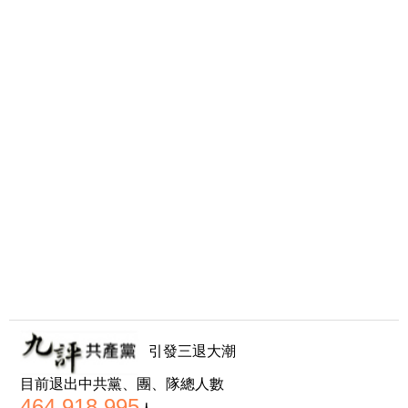
引發三退大潮
目前退出中共黨、團、隊總人數
464,918,995