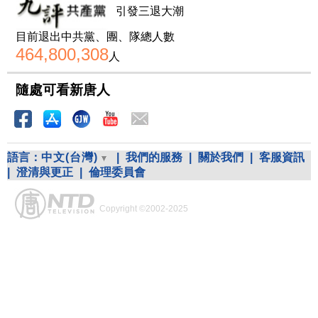
引發三退大潮
目前退出中共黨、團、隊總人數
464,800,308
人
隨處可看新唐人
語言：
中文(台灣)
|
我們的服務
|
關於我們
|
客服資訊
|
澄清與更正
|
倫理委員會
Copyright ©2002-2025