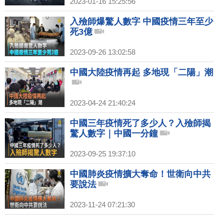
2023-01-16 15:25:56
入殮師爆驚人數字 中國疫情三年至少
死3億
2023-09-26 13:02:58
中國大陸疫情再起 多地現「二陽」潮
2023-04-24 21:40:24
中國三年疫情死了多少人？入殮師揭
驚人數字｜中國一分鐘
2023-09-25 19:37:10
中國肺炎疫情擴大奪命！世衛向中共
要說法
2023-11-24 07:21:30