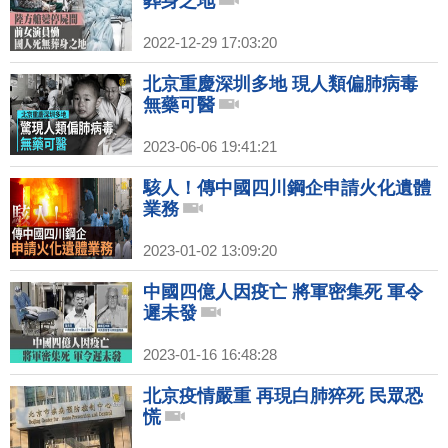
葬身之地
2022-12-29 17:03:20
北京重慶深圳多地 現人類偏肺病毒
無藥可醫
2023-06-06 19:41:21
駭人！傳中國四川鋼企申請火化遺體
業務
2023-01-02 13:09:20
中國四億人因疫亡 將軍密集死 軍令
遲未發
2023-01-16 16:48:28
北京疫情嚴重 再現白肺猝死 民眾恐
慌