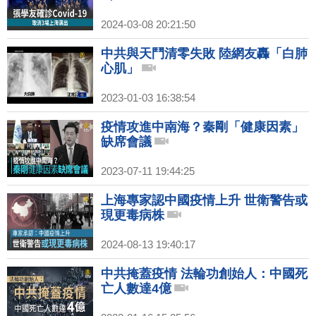
2024-03-08 20:21:50
中共與天鬥清零失敗 陸網友轟「白肺
心肌」
2023-01-03 16:38:54
疫情攻進中南海？秦剛「健康因素」
缺席會議
2023-07-11 19:44:25
上海專家認中國疫情上升 世衛警告或
現更毒病株
2024-08-13 19:40:17
中共掩蓋疫情 法輪功創始人：中國死
亡人數達4億