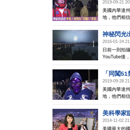
2019-09-21 20
美國內華達州
地，他們相信
20日「一起
地湧入這個神
神秘閃光
2016-01-24 21
日前一則拍
YouTub
影片，讓謎
「同闖5
2019-09-28 21
美國內華達州
地，他們相信
20日「一起
地湧入這個神
美科學家
2014-11-02 21
美國最大的