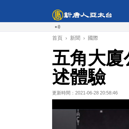
首頁
›
新聞
›
國際
五角大廈
述體驗
更新時間：2021-06-28 20:58:46