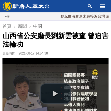
颱風白海豚週末最接近台灣 最快9日
首頁
›
新聞
›
中國
山西省公安廳長劉新雲被查 曾迫害
法輪功
更新時間：2021-08-17 14:54:38