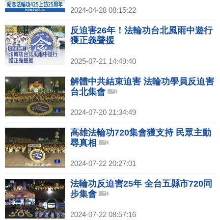
2024-04-28 08:15:22
反迫害26年！法輪功台北風雨中遊行
獲正義聲援
2025-07-21 14:49:40
解體中共結束迫害 法輪功學員反迫害
台北集會
2024-07-20 21:34:49
高雄法輪功720集會獲支持 民眾主動
尋真相
2024-07-22 20:27:01
法輪功反迫害25年 全台五縣市720同
步集會
2024-07-22 08:57:16