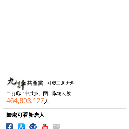
引發三退大潮
目前退出中共黨、團、隊總人數
464,803,127
人
隨處可看新唐人