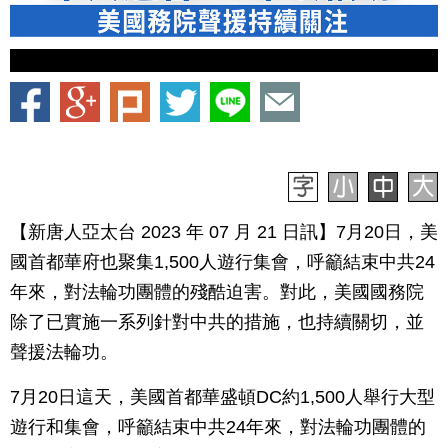
【新唐人亞太台 2023 年 07 月 21 日訊】7月20日，美
國首都華府也聚集1,500人遊行集會，呼籲結束中共24
年來，對法輪功團體的殘酷迫害。對此，美國國務院
除了已實施一系列針對中共的措施，也持續關切，並
聲援法輪功。
7月20日這天，美國首都華盛頓DC約1,500人舉行大型
遊行和集會，呼籲結束中共24年來，對法輪功團體的