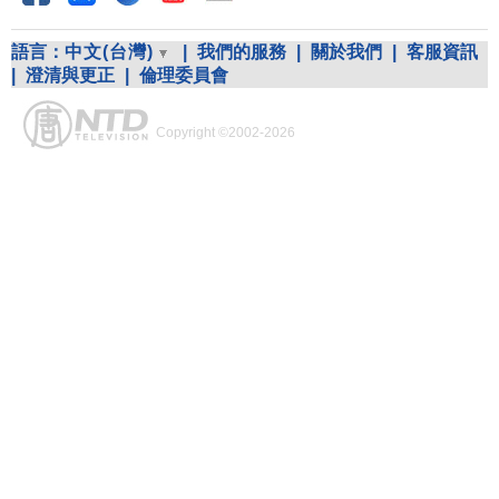
語言：
中文(台灣)
|
我們的服務
|
關於我們
|
客服資訊
|
澄清與更正
|
倫理委員會
Copyright ©2002-2026