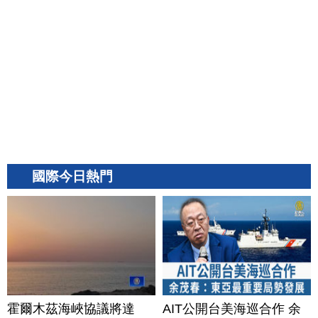
國際今日熱門
霍爾木茲海峽協議將達
AIT公開台美海巡合作 余