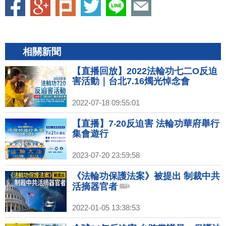
相關新聞
【直播回放】2022法輪功七二O反迫
害活動｜台北7.16燭光悼念會
2022-07-18 09:55:01
【直播】7‧20反迫害 法輪功華府舉行
集會遊行
2023-07-20 23:59:58
《法輪功保護法案》被提出 制裁中共
活摘器官者
2022-01-05 13:38:53