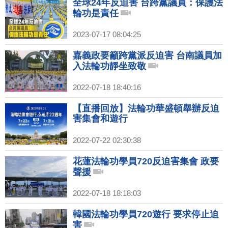
全球24年反迫害 台跨黨議員：保護法
輪功是責任
2023-07-17 08:04:25
嘉義政要籲跨黨派反迫害 台南議員加
入法輪功靜坐致敬
2022-07-18 18:40:16
【直播回放】法輪功華盛頓舉辦反迫
害集會和遊行
2022-07-22 02:30:38
花蓮法輪功學員720反迫害集會 政要
聲援
2022-07-18 18:18:03
韓國法輪功學員720遊行 要求停止迫
害