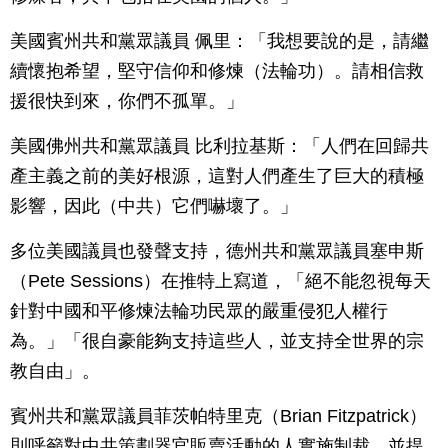
美國賓州共和黨眾議員 佩里：「我想要說的是，請繼
續懷抱希望，堅守信仰和修煉（法輪功）。請相信救
援很快到來，你們不孤單。」
美國佛州共和黨眾議員 比利拉基斯：「人們在回歸共
產主義之前的美好根源，這對人們產生了巨大的積極
影響，因此（中共）它們嚇壞了。」
多位美國議員也發聲支持，德州共和黨眾議員塞申斯
（Pete Sessions）在推特上寫道，「絕不能忽視每天
針對中國和平修煉法輪功民眾的嚴重侵犯人權行
為。」「很自豪能夠支持這些人，並支持全世界的宗
教自由」。
賓州共和黨眾議員菲茨帕特里克（Brian Fitzpatrick）
則呼籲對中共策劃器官販賣活動的人實施制裁。並提