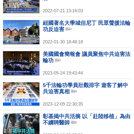
2022-07-21 13:16:03
紐國著名大學城但尼丁 民眾聲援法輪
功反迫害
2022-01-30 18:48:18
美國國會簡報會 議員聚焦中共迫害法
輪功
2023-05-24 19:43:44
5千法輪功學員壯觀排字 遊客了解中
共迫害真相
2023-12-09 22:30:35
彰基揭中共活摘 以「赴陸移植」為由
不續聘醫師