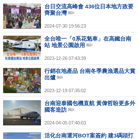
台日交流高峰會 436位日本地方政要
齊聚台灣
2024-07-30 19:56:23
全台唯一「0系花魁車」在高鐵台南
站 地景公園啟用
2023-12-26 07:43:39
行銷在地產品 台南冬季農漁選品大賞
出爐
2023-12-19 07:35:02
台南迎泰國包機直航 黃偉哲盼更多外
國客造訪
2024-04-05 07:40:03
活化台南運河BOT案簽約 建3碼頭打