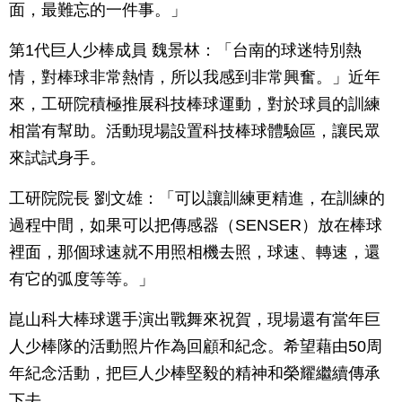
面，最難忘的一件事。」
第1代巨人少棒成員 魏景林：「台南的球迷特別熱
情，對棒球非常熱情，所以我感到非常興奮。」近年
來，工研院積極推展科技棒球運動，對於球員的訓練
相當有幫助。活動現場設置科技棒球體驗區，讓民眾
來試試身手。
工研院院長 劉文雄：「可以讓訓練更精進，在訓練的
過程中間，如果可以把傳感器（SENSER）放在棒球
裡面，那個球速就不用照相機去照，球速、轉速，還
有它的弧度等等。」
崑山科大棒球選手演出戰舞來祝賀，現場還有當年巨
人少棒隊的活動照片作為回顧和紀念。希望藉由50周
年紀念活動，把巨人少棒堅毅的精神和榮耀繼續傳承
下去。