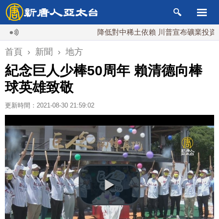
降低對中稀土依賴 川普宣布礦業投資20億美
首頁
›
新聞
›
地方
紀念巨人少棒50周年 賴清德向棒
球英雄致敬
更新時間：2021-08-30 21:59:02