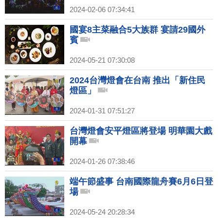
2024-02-06 07:34:41
國宴8主菜融合5大族群 宴請29國外
賓
2024-05-21 07:30:08
2024台灣燈會在台南 推出「新住民
燈區」
2024-01-31 07:51:27
台灣燈會安平燈區將登場 明華園大戲
開幕
2024-01-26 07:38:46
端午節盛事 台南國際龍舟賽6月6日登
場
2024-05-24 20:28:34