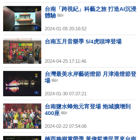
台南「跨視紀」科藝之旅 打造AI沉浸
體驗
2024-01-05 20:16:52
台南五月音樂季 5/4虎頭埤登場
2024-04-25 17:11:46
台灣最美水岸藝術燈節 月津港燈節登
場
2024-01-30 07:37:21
台南鹽水蜂炮元宵登場 炮城擴增到
400座
2024-02-22 07:54:06
楠西梅嶺賞螢季 黃偉哲邀民眾來台南