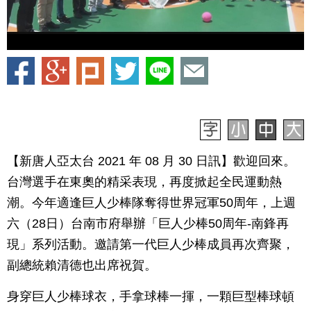
【新唐人亞太台 2021 年 08 月 30 日訊】歡迎回來。
台灣選手在東奧的精采表現，再度掀起全民運動熱
潮。今年適逢巨人少棒隊奪得世界冠軍50周年，上週
六（28日）台南市府舉辦「巨人少棒50周年-南鋒再
現」系列活動。邀請第一代巨人少棒成員再次齊聚，
副總統賴清德也出席祝賀。
身穿巨人少棒球衣，手拿球棒一揮，一顆巨型棒球頓