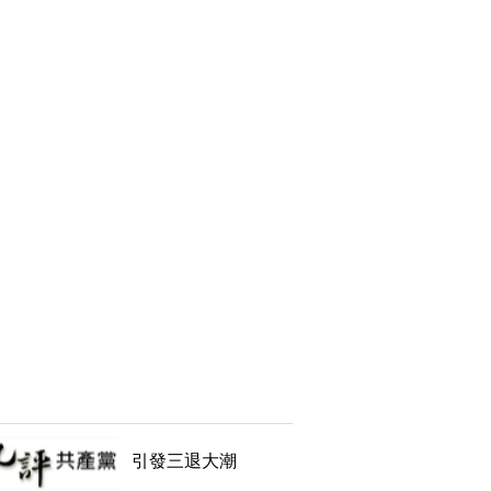
引發三退大潮