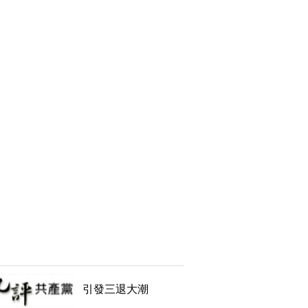
引發三退大潮