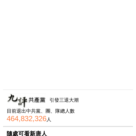
引發三退大潮
目前退出中共黨、團、隊總人數
464,832,326
人
隨處可看新唐人