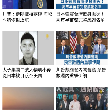
川普：伊朗擁核夢碎 海峽
日本強震台灣挺身賑災！
即將恢復通航
高市早苗發完整感謝名單
太子集團二號人物胡小偉
川普戴維營內閣會議 預告
從日本被引渡至美國
數週內重擊伊朗