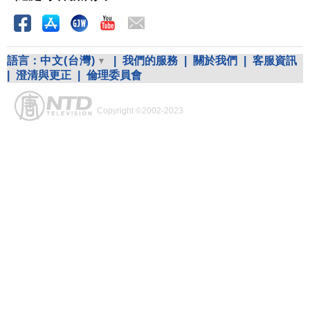
語言：
中文(台灣)
|
我們的服務
|
關於我們
|
客服資訊
|
澄清與更正
|
倫理委員會
Copyright ©2002-2023