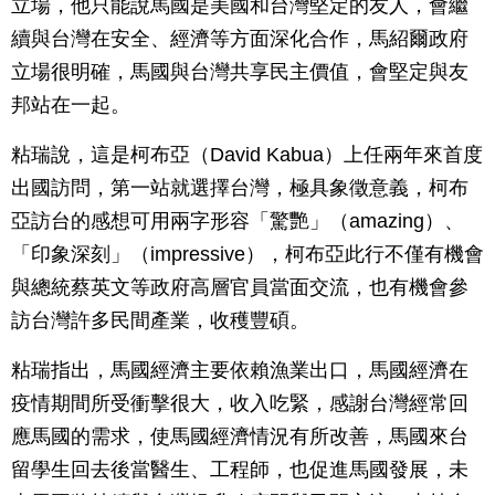
立場，他只能說馬國是美國和台灣堅定的友人，會繼
續與台灣在安全、經濟等方面深化合作，馬紹爾政府
立場很明確，馬國與台灣共享民主價值，會堅定與友
邦站在一起。
粘瑞說，這是柯布亞（David Kabua）上任兩年來首度
出國訪問，第一站就選擇台灣，極具象徵意義，柯布
亞訪台的感想可用兩字形容「驚艷」（amazing）、
「印象深刻」（impressive），柯布亞此行不僅有機會
與總統蔡英文等政府高層官員當面交流，也有機會參
訪台灣許多民間產業，收穫豐碩。
粘瑞指出，馬國經濟主要依賴漁業出口，馬國經濟在
疫情期間所受衝擊很大，收入吃緊，感謝台灣經常回
應馬國的需求，使馬國經濟情況有所改善，馬國來台
留學生回去後當醫生、工程師，也促進馬國發展，未