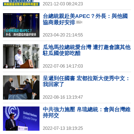
2021-12-03 08:24:23
台總統親赴美APEC？外長：與他國
協商最好安排
2023-04-20 21:14:55
瓜地馬拉總統愛台灣 遭打趣會讓其他
駐瓜國使節吃醋
2022-07-06 14:17:03
呈遞到任國書 宏都拉斯大使秀中文：
我回家了
2022-08-16 13:19:47
中共強力施壓 帛琉總統：會與台灣維
持邦交
2022-07-13 18:19:25