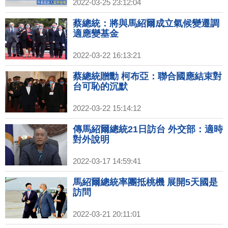
2022-03-25 23:12:04
蔡總統：將與馬紹爾成立氣候變遷調
適應變基金
2022-03-22 16:13:21
蔡總統贈勳 柯布亞：聯合國應結束對
台可恥的沉默
2022-03-22 15:14:12
傳馬紹爾總統21日訪台 外交部：適時
對外說明
2022-03-17 14:59:41
馬紹爾總統率團抵桃機 展開5天國是
訪問
2022-03-21 20:11:01